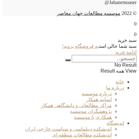
Jahanemoaser@
© 2022
موسسه مطالعات جهان معاصر
0
0
سبد خرید
سبد شما خالی است
به فروشگاه بروید!
ادامه خرید
No Result
View همه Result
خانه
درباره ما
درباره موسسه
اساتید همکار
مراکز مطالعاتی و دانشگاهی همکار
پژوهشگران موسسه
همکاری با موسسه
اندیشگاه
اندیشکده دیپلماسی و سیاست خارجی ایران
اندیشکده مطالعات منطقه ای