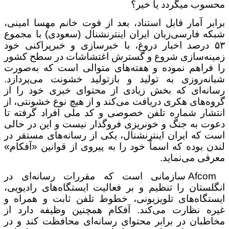
محسوب می­گردد یا خیر؟
برابر آمار قابل استناد، بعد از فوت خانم مهسا امینی،
شبکه فارسی‌زبان ایران اینترنشنال (سعودی) با مجموع
۵۳ درصد اخبار دروغ، با خبرسازی و خبرپراکنی خود
زمینه‌سازی شروع و گسترش اغتشاشات در سطح کشور
را فراهم نموده و هفته‌های متوالی است که به‌صورت
شبانه‌روزی به تولید و بازتولید خشونت می‌پردازد.
رسانه‌ای که بخش زیادی از محتوای خبری خود را از
گروه‌های هکری دریافت می‌کند و از هیچ نوع خشونتی، از
انتشار شماره تلفن خصوصی و کد ملی افراد گرفته تا
دعوت به جنگ و خونریزی فروگذار نیست و این در حالی
است که ایران اینترنشنال، یکی از رسانه‌های مستقر در
لندن بوده که اسماً خود را به پیروی از قوانین «آفکام»
معرفی می‌نماید.
Afcom سازمانی است که مقررات رسانه‌ای در
انگلستان را تنظیم و بر فعالیت ایستگاه‌های رادیویی،
ایستگاه‌های تلویزیونی، خطوط تلفن ثابت و همراه و
غیره نظارت می‌کند. آفکام همچنین وظیفه دارد از
مخاطبان در برابر محتوای رسانه‌ای محافظت کند و در