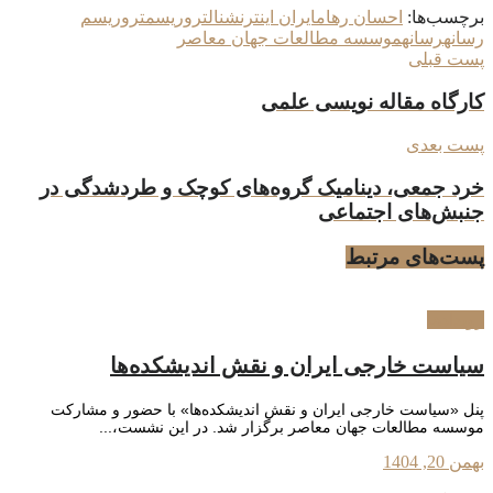
برچسب‌ها:
احسان رهام
ایران اینترنشنال
تروریسم
تروریسم
رسانه
رسانه
موسسه مطالعات جهان معاصر
پست قبلی
کارگاه مقاله نویسی علمی
پست بعدی
خرد جمعی، دینامیک گروه‌های کوچک و طردشدگی در
جنبش‌های اجتماعی
پست‌های
مرتبط
رویدادها
سیاست خارجی ایران و نقش اندیشکده‌ها
پنل «سیاست خارجی ایران و نقش اندیشکده‌ها» با حضور و مشارکت
موسسه مطالعات جهان معاصر برگزار شد. در این نشست،...
بهمن 20, 1404