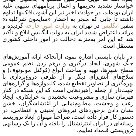
خواستار تشدید تحریم­ها و اعمال برنامه­های تنبیهی علیه
ایران بوده‌اند، در حوادث اخیر نیز این آشوب‌افکنی­ها تداوم
داشته تا جایی که منجر به احضار «سایمون شرکلیف»
سفیر
انگلیس
در تهران به
وزارت امور خارجه
گردیده و
مراتب اعتراض شدید ایران به دولت انگلیس ابلاغ و تأکید
شد که این امر به‌منزله دخالت در امور داخلی کشوری
مستقل است.
در پایان بایستی اشاره نمود، ازآنجاکه ارائه آموزش‌های
جنگ شهری، ایجاد درگیری و برهم زدن نظم عمومی
سطح شهرها، تهیه و ساخت انواع (کوکتل مولوتوف) و
سلاح‌های آتش‌زای دیگر و از طرفی دروغ‌پردازی با
بهره‌گیری از تصاویر تقطیع شده، کلیدواژه‌ها و گزاره‌های
جهت‌دار از جمله راهبردهایی است که این شبکه در کنار
قهرمان سازی و مشروعیت بخشیدن به خرابکاری، ایجاد
رعب و وحشت، مظلوم‌نمایی از اغتشاشگران، خشن
نشان دادن برخوردهای نیروهای امنیتی و انتظامی، در
دستور کار قرار داده است، صراحتاً می­توان ابعاد تروریسم
رسانه‌ای در ایران اینترنشنال را یافته و آن را یک رسانه­ی
تروریستی قلمداد نماییم.