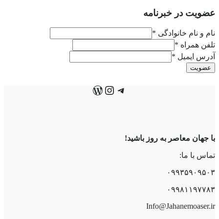
عضویت در خبرنامه
نام و نام خانوادگی
*
تلفن همراه
*
آدرس ایمیل
*
عضویت
تلگرام
اینستاگرم
وردپرس
با جهان معاصر به روز باشید!
تماس با ما:
۰۹۹۳۵۹۰۹۵۰۳
۰۹۹۸۱۱۹۷۷۸۳
Info@Jahanemoaser.ir