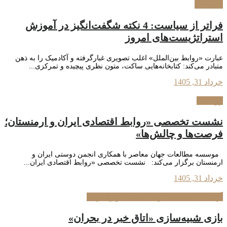
اندیشگاه
فراتر از سیاست: 4 نکته شگفت‌انگیز در آموزش
استراتژیست‌های امروز
عبارت «روابط بین‌الملل» اغلب تصویری غبارگرفته و آکادمیک را به ذهن
متبادر می‌کند: کتابخانه‌هایی ساکت، متون نظری پیچیده و تمرکزی...
خرداد 31, 1405
رویدادها
نشست تخصصی «روابط اقتصادی ایران و ارمنستان؛
فرصت‌ها و چالش‌ها»
موسسه مطالعات جهان معاصر با همکاری انجمن دوستی ایران و
ارمنستان برگزار می‌کند: نشست تخصصی «روابط اقتصادی ایران...
خرداد 31, 1405
آزمایشگاه شبیه‌سازی سیاستی و راهبردی
بازی شبیه‌سازی «اتاق خبر در بحران»