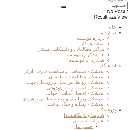
No Result
View همه Result
خانه
درباره ما
درباره موسسه
اساتید همکار
مراکز مطالعاتی و دانشگاهی همکار
پژوهشگران موسسه
همکاری با موسسه
اندیشگاه
اندیشکده دیپلماسی و سیاست خارجی ایران
اندیشکده مطالعات منطقه ای
اندیشکده روابط بین‌الملل و روندهای جهانی
اندیشکده امنیت و بحران‌پژوهی
اندیشکده اقتصاد سیاسی جهانی
اندیشکده ژئوپلیتیک و محیط‌شناسی راهبردی
اندیشکده رسانه و جنگ شناختی
پژوهشگاه
کتاب‌ها و تک‌نگاشت‌ها
نشریات تخصصی
چشم انداز