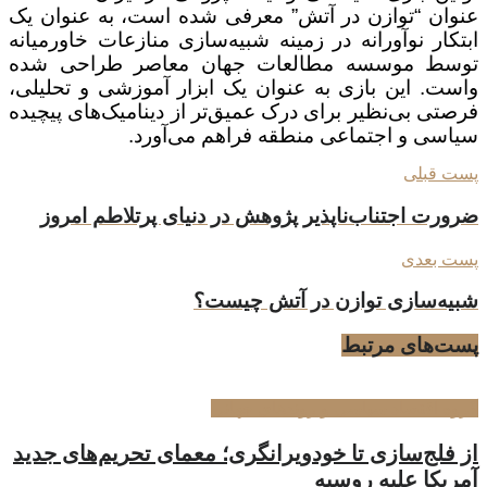
عنوان “توازن در آتش” معرفی شده است، به عنوان یک
ابتکار نوآورانه در زمینه شبیه‌سازی منازعات خاورمیانه
توسط موسسه مطالعات جهان معاصر طراحی شده
واست. این بازی به عنوان یک ابزار آموزشی و تحلیلی،
فرصتی بی‌نظیر برای درک عمیق‌تر از دینامیک‌های پیچیده
سیاسی و اجتماعی منطقه فراهم می‌آورد.
پست قبلی
ضرورت اجتناب‌ناپذیر پژوهش در دنیای پرتلاطم امروز
پست بعدی
شبیه‌سازی توازن در آتش چیست؟
پست‌های
مرتبط
گروه اقتصاد سیاسی و روندهای جهانی
از فلج‌سازی تا خودویرانگری؛ معمای تحریم‌های جدید
آمریکا علیه روسیه