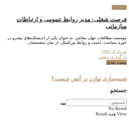
رویدادها
فرصت شغلی: مدیر روابط عمومی و ارتباطات
سازمانی
موسسه مطالعات جهان معاصر، به عنوان یکی از اندیشکده‌های پیشرو در
حوزه سیاست، امنیت و روابط بین‌الملل، از میان متخصصان...
مرداد 9, 1405
بارگذاری بیشتر
پست بعدی
شبیه‌سازی توازن در آتش چیست؟
جستجو
No Result
View همه Result