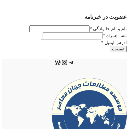
عضویت در خبرنامه
نام و نام خانوادگی
*
تلفن همراه
*
آدرس ایمیل
*
عضویت
تلگرام
اینستاگرم
وردپرس