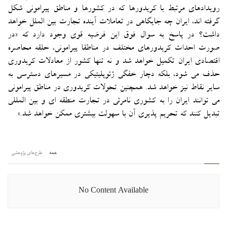
رویدادهای مرتبط با کریدورها که در کشورها و مناطق پیرامونی شکل
گرفته اند، ایران چه جایگاهی در تعاملات آینده تجارت بین الملل خواهد
داشت؟ در پاسخ به سوال فوق این فرضیه قوی وجود دارد که «در
صورت احداث کریدورهای مختلف در مناطقا پیرامونی، حلقه محاصره
اقتصادی ایران تکمیل خواهد شد و نه تنها کشور از معادلات کریدوری
حذف می شود، بلکه دچار خفگی ژئوپلیتیکی در مسیرهای دسترسی به
سایر نقاط نیز خواهد شد. همچنین تحولات کریدوری در مناطق پیرامونی
می توانند ایران را به کشوری نامرئی در تجارت منطقه ای و بین المللی
تبدیل کنند که تحریم پذیری آن با سهولت بیشتری ممکن خواهد شد.»
همه
طرح‌های پژوهشی
No Content Available