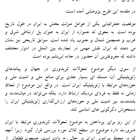
در مقدمه این طرح پژوهشی آمده است:
موقعیت جغرافیایی یکی از عوامل منزلت بخش به ایران در طول تاریخ
بوده است. به نحوی که همواره از ایران به عنوان پل ارتباطی شرق و
غرب و همچنین شمال و جنوب یاد شده است. سوابق تاریخی نیز نشان
می دهند که ایران نقش مهمی در تجارت بین الملل در ادوار مختلف
داشته که معروفترین آن حضور در جاده ابریشم بوده است.
از سوی دیگر موضوع تحولات کریدوری در جهان و پیامدهای
ژئوپلیتیکی آن، مسئله ای بسیار جدی برای منافع ملی و امنیت ملی و
حوزه‌های مرتبط با ژئوپلیتیک ایران است. در واقع این موضوع از لحاظ
زمانی نه فقط به فردای نزدیک ارتباط دارد، بلکه می‌تواند در میان‌مدت و
بلندمدت نیز امنیت ملی و حوزه‌های ارزش‌گذاری ژئوپلیتیکی ایران را
دستخوش دگرگونی های اساسی کند.
از این رو برای پرداختن به موضوع تحولات کریدوری مرتبط با ایران
ضرورت دارد موضوع در سطح کلان مورد بررسی قرار گیرد. زیرا آنچه
که در محیط پیرامونی ایران در حال رخ دادن است، همچون قطعاتی از