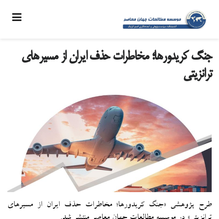
جنگ کریدورها؛ مخاطرات حذف ایران از مسیرهای
ترانزیتی
طرح پژوهشی «جنگ کریدورها؛ مخاطرات حذف ایران از مسیرهای
ترانزیتی» در موسسه مطالعات جهان معاصر منتشر شد.