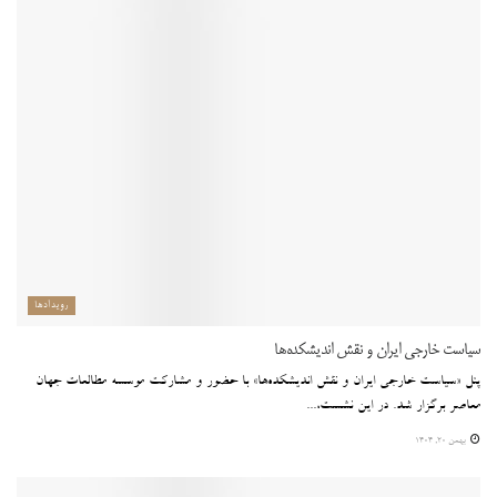
رویدادها
سیاست خارجی ایران و نقش اندیشکده‌ها
پنل «سیاست خارجی ایران و نقش اندیشکده‌ها» با حضور و مشارکت موسسه مطالعات جهان
معاصر برگزار شد. در این نشست،...
بهمن 20, 1404