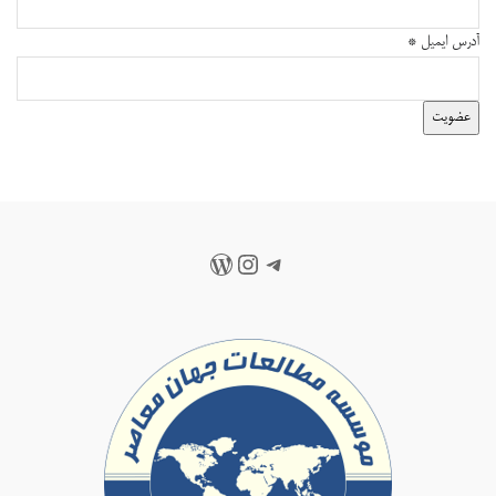
آدرس ایمیل
*
عضویت
تلگرام
اینستاگرم
وردپرس