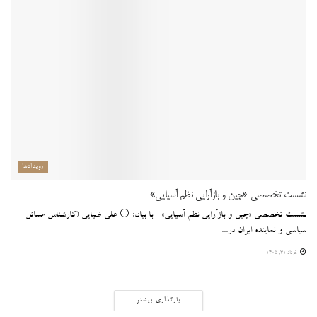
رویدادها
نشست تخصصی «چین و بازآرایی نظم آسیایی»
نشست تخصصی «چین و بازآرایی نظم آسیایی» با بیان: ⚪️ علی ضیایی (کارشناس مسائل
سیاسی و نماینده ایران در...
خرداد 31, 1405
بارگذاری بیشتر