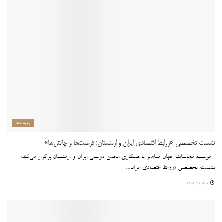
رویدادها
نشست تخصصی «روابط اقتصادی ایران و ارمنستان؛ فرصت‌ها و چالش‌ها»
موسسه مطالعات جهان معاصر با همکاری انجمن دوستی ایران و ارمنستان برگزار می‌کند:
نشست تخصصی «روابط اقتصادی ایران...
خرداد 31, 1405