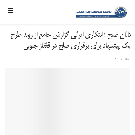
دالان صلح ؛ ابتکاری ایرانی گزارش جامع از روند طرح
یک پیشنهاد برای برقراری صلح در قفقاز جنوبی
اسفند 10, 1403