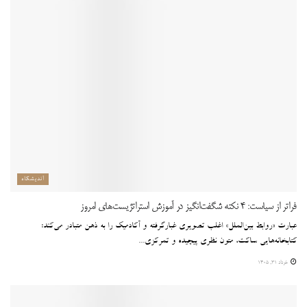
اندیشگاه
فراتر از سیاست: 4 نکته شگفت‌انگیز در آموزش استراتژیست‌های امروز
عبارت «روابط بین‌الملل» اغلب تصویری غبارگرفته و آکادمیک را به ذهن متبادر می‌کند:
کتابخانه‌هایی ساکت، متون نظری پیچیده و تمرکزی...
خرداد 31, 1405