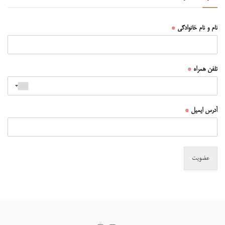
نام و نام خانوادگی
*
تلفن همراه
*
آدرس ایمیل
*
عضویت