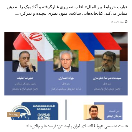
عبارت «روابط بین‌الملل» اغلب تصویری غبارگرفته و آکادمیک را به ذهن
متبادر می‌کند: کتابخانه‌هایی ساکت، متون نظری پیچیده و تمرکزی...
خرداد ۳۱, ۱۴۰۵
رویدادها
نشست تخصصی «روابط اقتصادی ایران و ارمنستان؛ فرصت‌ها و چالش‌ها»