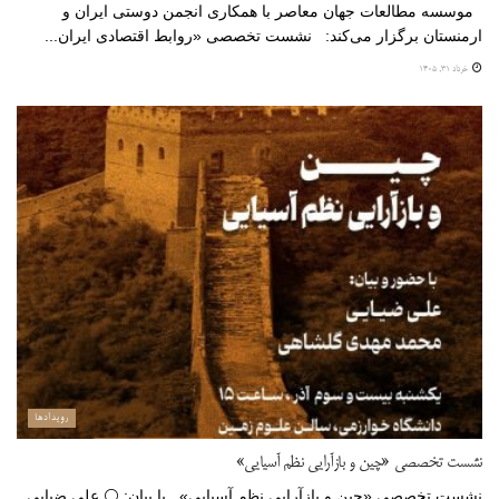
موسسه مطالعات جهان معاصر با همکاری انجمن دوستی ایران و
ارمنستان برگزار می‌کند: نشست تخصصی «روابط اقتصادی ایران...
خرداد ۳۱, ۱۴۰۵
رویدادها
نشست تخصصی «چین و بازآرایی نظم آسیایی»
نشست تخصصی «چین و بازآرایی نظم آسیایی» با بیان: ⚪️ علی ضیایی