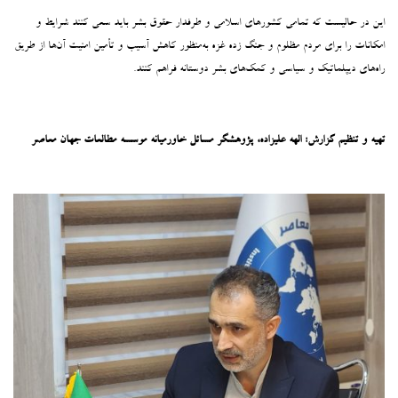
این در حالیست که تمامی کشورهای اسلامی و طرفدار حقوق بشر باید سعی کنند شرایط و
امکانات را برای مردم مظلوم و جنگ زده غزه به‌منظور کاهش آسیب و تأمین امنیت آن‌ها از طریق
راه‌های دیپلماتیک و سیاسی و کمک‌های بشر دوستانه فراهم کنند.
تهیه و تنظیم گزارش: الهه علیزاده، پژوهشگر مسائل خاورمیانه موسسه مطالعات جهان معاصر