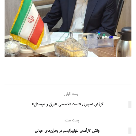
پست قبلی
گزارش تصویری نشست تخصصی «ایران و عربستان»
پست بعدی
چالش کارآمدی نئولیبرالیسم در بحران‌های جهانی