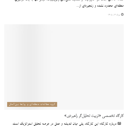
منطقه‌ای محدود نشده و زنجیره‌ای از...
مرداد ۱۳, ۱۴۰۵
گروه مطالعات منطقه‌ای و روابط بین‌الملل
کارگاه تخصصی «تربیت تحلیل‌گر راهبردی»
📖 درباره کارگاه: این کارگاه، پلی میان اندیشه و عمل در عرصه تحلیل استراتژیک است.