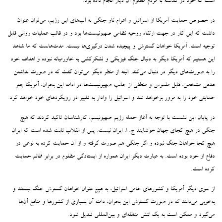
است که خود در گذشته با مردم مظلوم آن دیار انجام داده بود.
در خصوص حمایت آمریکا از اسرائیل و اعزام ناو جنگی به آب‌های این رژیم، می‌توان عنوان
داشت که این کار در جهت ارتقاء روحیه نظامی صهیونیست‌ها بود و در قالب عملیات روانی قابل
توجیه است. آمریکا خواهان گسترش و پیچیده شدن درگیری‌ها نیست. مدت‌هاست که ما شاهد
این هستیم که آمریکا دیگر به دنبال جنگ فیزیکی و لشکرکشی به خاورمیانه نبوده و اهداف خود
را به صورت‌های دیگر در دنبال می‌کند. البته از منظر دیگر می‌توان گفت که در صورت نداشتن
هدفی مشخص، قابل ملموس و منطقی از جانب صهیونیست‌ها در ادامه این بحران، آمریکا چتر
حمایتی خود را به مرور برخواهد شد و اسرائیل را وادار به تغییر در رویکردهای خود خواهد کرد.
در پایان این نشست با توجه به آغاز حمله رژیم صهیونیسم، کارشناسان تاکید کردند که هیچ
جنگی در هیچ کجای جهان خوشایند ج. ا. ایران نیست. پس از انقلاب ثابت شده است که ایران
هیچ کجا خواهان جنگ نبوده و اگر جنگی هم صورت گرفته و از آن حمایت کرده به نوعی در
دفاع از خود بوده است. به عبارت دیگر ایران همواره از ایستادگی مظلوم در برابر ظالم حمایت
کرده است.
از سوی دیگر آمریکا و کشورهای حامی اسرائیل، به هیچ عنوان خواهان گسترش جنگ نیستند و
به‌خوبی می‌دانند که در صورت گسترش این بحران، دامنه آن بسیاری از کشورها و منافع آن‌ها
می‌گیرد و ممکن است به یک تنش منطقه‌ای و بین‌المللی تبدیل شود.