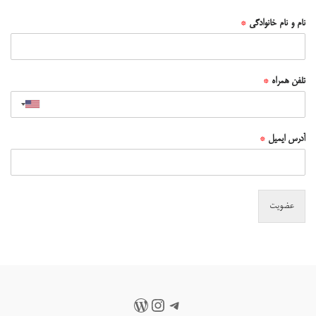
نام و نام خانوادگی
*
تلفن همراه
*
آدرس ایمیل
*
عضویت
تلگرام
اینستاگرم
وردپرس