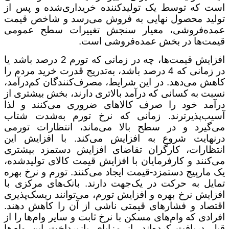
است که توسط یک تولیدکننده خریداری‌شده و پس از
تولید محصول نهایی به فروش می‌رسد و شاخص قیمت
عمده‌فروشی، معیار سنجش تغییرات سطح عمومی
قیمت‌ها در بخش عمده‌فروشی است.
افزایش قیمت‌ها، چه در زمانی که تورم 2 درصد باشد یا
در زمانی که 4 درصد باشد، به‌تدریج قدرت خرید مردم را
کاهش می‌دهد. در این شرایط، مصرف‌کنندگان کم‌درآمد،
نسبت به کسانی که درآمد بالاتری دارند، بخش بیشتری از
درآمد خود را صرف کالاهای ضروری می‌کنند و لذا
آسیب‌پذیرترند. زمانی که نرخ تورم به‌شدت شتاب
می‌گیرد و در سطح بالا می‌ماند، انتظارات تورمی
درنهایت شروع به افزایش می‌کند. با افزایش این
انتظارات، کارگران تقاضای افزایش دستمزد بیشتری
می‌کنند و کارفرمایان با افزایش قیمت‌ کالای تولیدشده،
یک مارپیچ دستمزد-قیمت ایجاد می‌کنند. تورم و نرخ بهره
تمایل به حرکت در یک‌جهت دارند. بانک‌های مرکزی با
افزایش نرخ‌ بهره و افزایش تورم، می‌توانند ریسک‌پذیری
اقتصاد و فشارهای قیمتی ناشی از آن را کاهش دهند.
افرادی که وام‌های مسکن با نرخ ثابت و سایر وام‌ها را از
قبل دریافت کرده‌اند، از مزایای بازپرداخت این وام‌ها