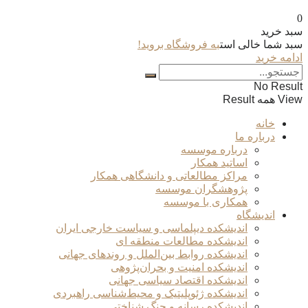
0
سبد خرید
سبد شما خالی است
به فروشگاه بروید!
ادامه خرید
No Result
View همه Result
خانه
درباره ما
درباره موسسه
اساتید همکار
مراکز مطالعاتی و دانشگاهی همکار
پژوهشگران موسسه
همکاری با موسسه
اندیشگاه
اندیشکده دیپلماسی و سیاست خارجی ایران
اندیشکده مطالعات منطقه ای
اندیشکده روابط بین‌الملل و روندهای جهانی
اندیشکده امنیت و بحران‌پژوهی
اندیشکده اقتصاد سیاسی جهانی
اندیشکده ژئوپلیتیک و محیط‌شناسی راهبردی
اندیشکده رسانه و جنگ شناختی