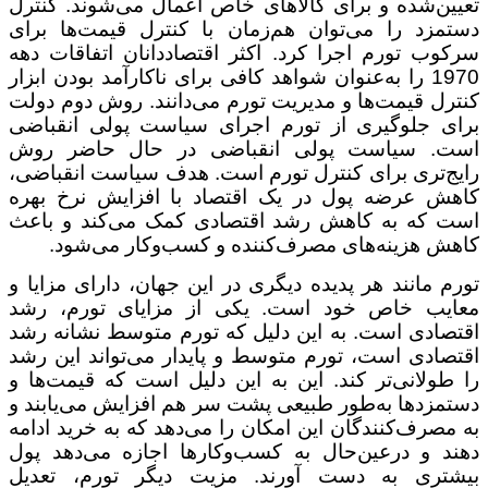
تعیین‌شده و برای کالاهای خاص اعمال می‌شوند. کنترل
دستمزد را می‌توان هم‌زمان با کنترل قیمت‌ها برای
سرکوب تورم اجرا کرد. اکثر اقتصاددانان اتفاقات دهه
1970 را به‌عنوان شواهد کافی برای ناکارآمد بودن ابزار
کنترل قیمت‌ها و مدیریت تورم می‌دانند. روش دوم دولت
برای جلوگیری از تورم اجرای سیاست پولی انقباضی
است. سیاست پولی انقباضی در حال حاضر روش
رایج‌تری برای کنترل تورم است. هدف سیاست انقباضی،
کاهش عرضه پول در یک اقتصاد با افزایش نرخ بهره
است که به کاهش رشد اقتصادی کمک می‌کند و باعث
کاهش هزینه‌های مصرف‌کننده و کسب‌وکار می‌شود.
تورم مانند هر پدیده دیگری در این جهان، دارای مزایا و
معایب خاص خود است. یکی از مزایای تورم، رشد
اقتصادی است. به این دلیل که تورم متوسط نشانه رشد
اقتصادی است، تورم متوسط و پایدار می‌تواند این رشد
را طولانی‌تر کند. این به این دلیل است که قیمت‌ها و
دستمزدها به‌طور طبیعی پشت سر هم افزایش می‌یابند و
به مصرف‌کنندگان این امکان را می‌دهد که به خرید ادامه
دهند و درعین‌حال به کسب‌وکارها اجازه می‌دهد پول
بیشتری به دست آورند. مزیت دیگر تورم، تعدیل