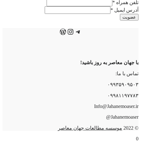
تلفن همراه
*
آدرس ایمیل
*
عضویت
تلگرام
اینستاگرم
وردپرس
با جهان معاصر به روز باشید!
تماس با ما:
۰۹۹۳۵۹۰۹۵۰۳
۰۹۹۸۱۱۹۷۷۸۳
Info@Jahanemoaser.ir
Jahanemoaser@
© 2022
موسسه مطالعات جهان معاصر
0