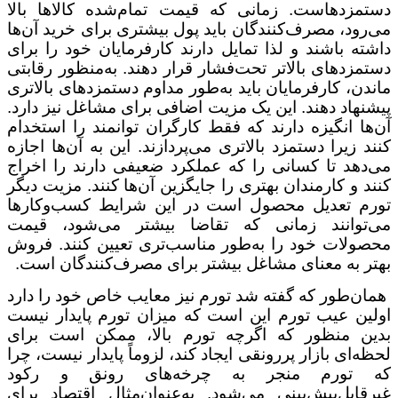
دستمزدهاست. زمانی که قیمت تمام‌شده کالاها بالا
می‌رود، مصرف‌کنندگان باید پول بیشتری برای خرید آن‌ها
داشته باشند و لذا تمایل دارند کارفرمایان خود را برای
دستمزدهای بالاتر تحت‌فشار قرار دهند. به‌منظور رقابتی
ماندن، کارفرمایان باید به‌طور مداوم دستمزدهای بالاتری
پیشنهاد دهند. این‌ یک مزیت اضافی برای مشاغل نیز دارد.
آن‌ها انگیزه دارند که فقط کارگران توانمند را استخدام
کنند زیرا دستمزد بالاتری می‌پردازند. این به آن‌ها اجازه
می‌دهد تا کسانی را که عملکرد ضعیفی دارند را اخراج
کنند و کارمندان بهتری را جایگزین آن‌ها کنند. مزیت دیگر
تورم تعدیل محصول است در این شرایط کسب‌وکارها
می‌توانند زمانی که تقاضا بیشتر می‌شود، قیمت
محصولات خود را به‌طور مناسب‌تری تعیین کنند. فروش
بهتر به معنای مشاغل بیشتر برای مصرف‌کنندگان است.
همان‌طور که گفته شد تورم نیز معایب خاص خود را دارد
اولین عیب تورم این است که میزان تورم پایدار نیست
بدین منظور که اگرچه تورم بالا، ممکن است برای
لحظه‌ای بازار پررونقی ایجاد کند، لزوماً پایدار نیست، چرا
که تورم منجر به چرخه‌های رونق و رکود
غیرقابل‌پیش‌بینی می‌شود. به‌عنوان‌مثال اقتصاد برای