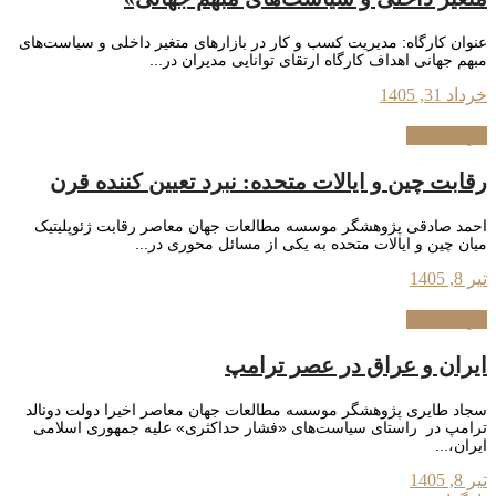
عنوان کارگاه: مدیریت کسب و کار در بازارهای متغیر داخلی و سیاست‌های
مبهم جهانی اهداف کارگاه ارتقای توانایی مدیران در...
خرداد 31, 1405
فراسیاست
رقابت چین و ایالات متحده: نبرد تعیین کننده قرن
احمد صادقی پژوهشگر موسسه مطالعات جهان معاصر رقابت ژئوپلیتیک
میان چین و ایالات متحده به یکی از مسائل محوری در...
تیر 8, 1405
فراسیاست
ایران و عراق در عصر ترامپ
سجاد طایری پژوهشگر موسسه مطالعات جهان معاصر اخیرا دولت دونالد
ترامپ در راستای سیاست‌های «فشار حداکثری» علیه جمهوری اسلامی
ایران،...
تیر 8, 1405