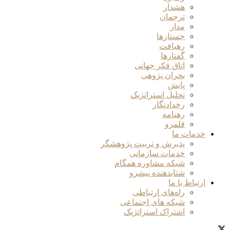
هشدار
ترجمان
مدار
جستارها
رهیافت
گفتارها
اتاق فکر جهانی
بحران پژوهی
پایش
تحلیل استراتژیک
رخدادنگار
رهنامه
قلمرو
خدمات ما
پذیرش و تربیت پژوهشگر
خدمات سازمانی
شبکه مشاوره همگام
شتابدهنده پیشرو
ارتباط با ما
راه‌های ارتباطی
شبکه های اجتماعی
اشتراک استراتژیک