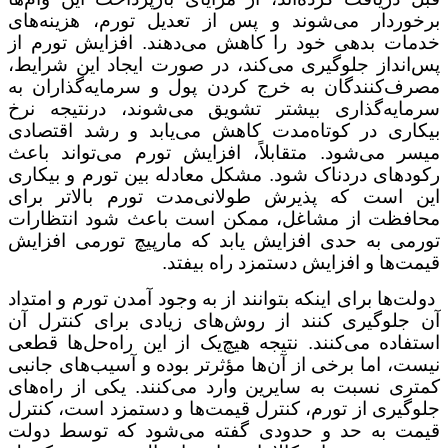
برخوردار می‌شوند و پس از تعدیل تورم، هزینه‌های
خدمات بدهی خود را کاهش می‌دهند. افزایش تورم از
پس‌انداز جلوگیری می‌کند، در صورت ایجاد این شرایط،
مصرف‌کنندگان به خرج کردن پول و سرمایه‌گذاران به
سرمایه‌گذاری بیشتر تشویق می‌شوند، درنتیجه نرخ
بیکاری در کوتاه‌مدت کاهش می‌یابد و رشد اقتصادی
میسر می‌شود. متقابلاً، افزایش تورم می‌تواند باعث
رکودهای دردناک شود. مشکل معادله بین تورم و بیکاری
این است که پذیرش طولانی‌مدت تورم بالاتر برای
محافظت از مشاغل، ممکن است باعث شود انتظارات
تورمی به حدی افزایش یابد که مارپیچ تورمی افزایش
قیمت‌ها و افزایش دستمزد راه بیفتد.
دولت‌ها برای اینکه بتوانند از به وجود آمدن تورم و امتداد
آن جلوگیری کنند از روش‌های زیادی برای کنترل آن
استفاده می‌کنند. نتیجه هیچ‌یک از این راه‌حل‌ها قطعی
نیست، اما برخی از آن‌ها مؤثرتر بوده و آسیب‌های جانبی
کمتری نسبت به سایرین وارد می‌کنند. یکی از راه‌های
جلوگیری از تورم، کنترل قیمت‌ها و دستمزد است، کنترل‌
قیمت به حد و حدودی گفته می‌شود که توسط دولت