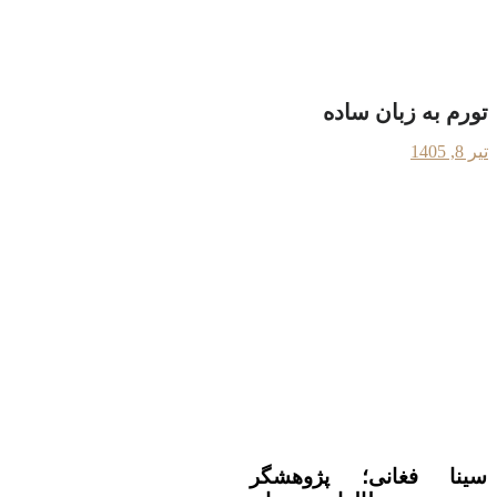
تورم به زبان ساده
تیر 8, 1405
سینا فغانی؛ پژوهشگر