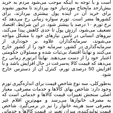
است و با توجه به اینکه موجب می‌شود مردم به خرید
بیش‌ازحد مایحتاج موردنیاز خود بپردازند تا مجبور نشوند
برای خرید آن‌ در آینده پول بیشتری بپردازند، برای
کشور‌ها مضر است. تورم سواره زمانی رخ می‌دهد که
نرخ تورم ۱۰ درصد یا بیشتر شود. در این شرایط، اقتصاد
تضعیف می‌شود، ارزش پول تا حدی کاهش پیدا می‌کند،
نیروهای انسانی در تأمین نیاز‌های خود با مشکل مواجه
می‌شوند، سرمایه‌گذاران علاوه بر خودداری از
سرمایه‌گذاری در کشور، سرمایه‌ خود را از کشور خارج
می‌کنند و نهایتاً اقتصاد بی‌ثبات شده و مسئولان حکومتی
اعتبار خود را از دست می‌دهند. نهایتاً ابرتورم زمانی رخ
می‌دهد که قیمت کالا به‌سرعت در حال افزایش باشد و با
افزایش 50 درصدی تورم، کنترل آن از دسترس خارج
شود.
به‌طورکلی، سه نوع شاخصِ قیمت برای اندازه‌گیری تورم
وجود دارد: شاخص بهای کالاها و خدمات مصرفی، معیار
اصلی سنجش تغییرات قیمت کالاها و خدماتی است که
به مصرف خانوارها می‌رسد و مهم‌ترین اقلام غیر
مصرفی سبد هزینه خانوار را نیز در برمی‌گیرد. شاخص
قیمت تولیدکننده، میزان تغییر در قیمت کالاها و خدماتی