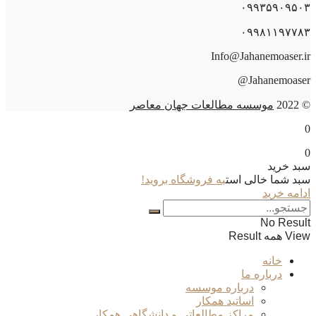
۰۹۹۳۵۹۰۹۵۰۳
۰۹۹۸۱۱۹۷۷۸۳
Info@Jahanemoaser.ir
Jahanemoaser@
© 2022
موسسه مطالعات جهان معاصر
0
0
سبد خرید
سبد شما خالی است
به فروشگاه بروید!
ادامه خرید
No Result
View همه Result
خانه
درباره ما
درباره موسسه
اساتید همکار
مراکز مطالعاتی و دانشگاهی همکار