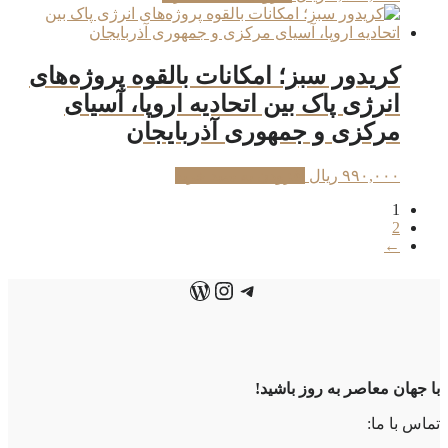
کریدور سبز؛ امکانات بالقوه پروژه‌های
انرژی پاک بین اتحادیه اروپا، آسیای
مرکزی و جمهوری آذربایجان
۹۹۰,۰۰۰
ریال
افزودن به سبد خرید
1
2
←
تلگرام
اینستاگرم
وردپرس
با جهان معاصر به روز باشید!
تماس با ما: