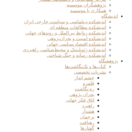
پژوهشگران موسسه
همکاری با موسسه
اندیشگاه
اندیشکده دیپلماسی و سیاست خارجی ایران
اندیشکده مطالعات منطقه ای
اندیشکده روابط بین‌الملل و روندهای جهانی
اندیشکده امنیت و بحران‌پژوهی
اندیشکده اقتصاد سیاسی جهانی
اندیشکده ژئوپلیتیک و محیط‌شناسی راهبردی
اندیشکده رسانه و جنگ شناختی
پژوهشگاه
کتاب‌ها و تک‌نگاشت‌ها
نشریات تخصصی
چشم انداز
قلمرو
ره نگاشت
بحران پژوهی
اتاق فکر جهانی
راهبرد
هشدار
ترجمان
رهیافت
گفتارها