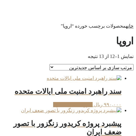
خانه
محصولات برچسب خورده “اروپا”
اروپا
Sorted
نمایش 1–12 از 13 نتیجه
by
latest
سند راهبرد امنیت ملی ایالات متحده
۹۹۰,۰۰۰
ریال
افزودن به سبد خرید
پیشبرد پروژه کریدور زنگزور با تصور
ضعف ایران