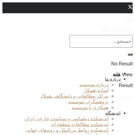
تلفن
پست الکترونیک
No Result
خانه
View همه
درباره ما
درباره موسسه
Result
اساتید همکار
مراکز مطالعاتی و دانشگاهی همکار
پنج‌شنبه, مرداد 15, 1405
پژوهشگران موسسه
همکاری با موسسه
اندیشگاه
اندیشکده دیپلماسی و سیاست خارجی ایران
اندیشکده مطالعات منطقه ای
اندیشکده روابط بین‌الملل و روندهای جهانی