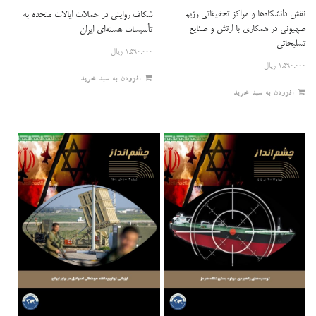
نقش دانشگاه‌ها و مراکز تحقیقاتی رژیم
شکاف روایتی در حملات ایالات متحده به
صهیونی در همکاری با ارتش و صنایع
تأسیسات هسته‌ای ایران
تسلیحاتی
۱,۵۹۰,۰۰۰
ریال
۱,۵۹۰,۰۰۰
ریال
افزودن به سبد خرید
افزودن به سبد خرید