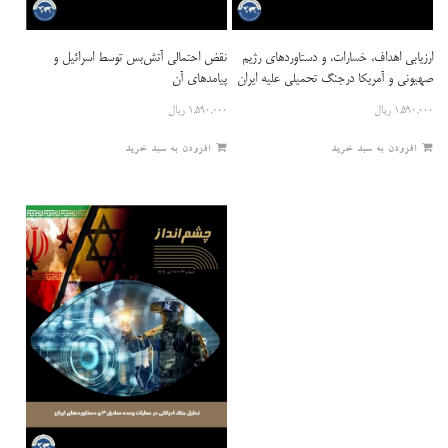
ارزیابی اهداف، خسارات، و دستاوردهای رژیم
نقض احتمالی آتش‌بس توسط اسرائیل و
صهیونی و آمریکا درجنگ تحمیلی علیه ایران
پیامدهای آن
۱,۵۹۰,۰۰۰
ریال
۱,۵۹۰,۰۰۰
ریال
افزودن به سبد خرید
افزودن به سبد خرید