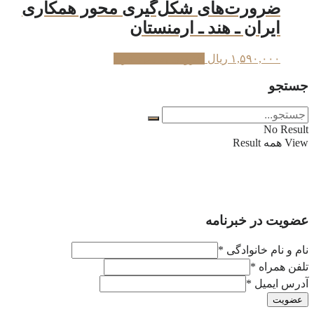
ضرورت‌های شکل‌گیری محور همکاری
ایران ـ هند ـ ارمنستان
۱,۵۹۰,۰۰۰
ریال
افزودن به سبد خرید
جستجو
No Result
View همه Result
عضویت در خبرنامه
نام و نام خانوادگی
*
تلفن همراه
*
آدرس ایمیل
*
عضویت