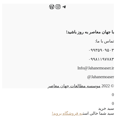
تلگرام
اینستاگرم
وردپرس
با جهان معاصر به روز باشید!
تماس با ما:
۰۹۹۳۵۹۰۹۵۰۳
۰۹۹۸۱۱۹۷۷۸۳
Info@Jahanemoaser.ir
Jahanemoaser@
© 2022
موسسه مطالعات جهان معاصر
0
0
سبد خرید
سبد شما خالی است
به فروشگاه بروید!