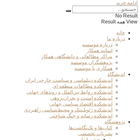
ادامه خرید
No Result
View همه Result
خانه
درباره ما
درباره موسسه
اساتید همکار
مراکز مطالعاتی و دانشگاهی همکار
پژوهشگران موسسه
همکاری با موسسه
اندیشگاه
اندیشکده دیپلماسی و سیاست خارجی ایران
اندیشکده مطالعات منطقه ای
اندیشکده روابط بین‌الملل و روندهای جهانی
اندیشکده امنیت و بحران‌پژوهی
اندیشکده اقتصاد سیاسی جهانی
اندیشکده ژئوپلیتیک و محیط‌شناسی راهبردی
اندیشکده رسانه و جنگ شناختی
پژوهشگاه
کتاب‌ها و تک‌نگاشت‌ها
نشریات تخصصی
چشم انداز