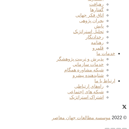
رهیافت
گفتارها
اتاق فکر جهانی
بحران پژوهی
پایش
تحلیل استراتژیک
رخدادنگار
رهنامه
قلمرو
خدمات ما
پذیرش و تربیت پژوهشگر
خدمات سازمانی
شبکه مشاوره همگام
شتابدهنده پیشرو
ارتباط با ما
راه‌های ارتباطی
شبکه های اجتماعی
اشتراک استراتژیک
© 2022
موسسه مطالعات جهان معاصر