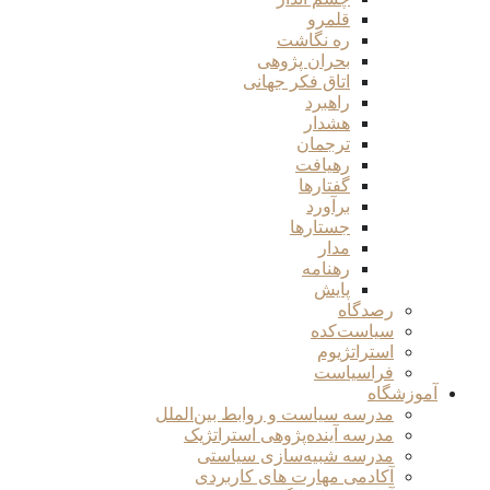
قلمرو
ره نگاشت
بحران پژوهی
اتاق فکر جهانی
راهبرد
هشدار
ترجمان
رهیافت
گفتارها
برآورد
جستارها
مدار
رهنامه
پایش
رصدگاه
سیاست‌کده
استراتژیوم
فراسیاست
آموزشگاه
مدرسه سیاست و روابط بین‌الملل
مدرسه آینده‌پژوهی استراتژیک
مدرسه شبیه‌سازی سیاستی
آکادمی مهارت های کاربردی