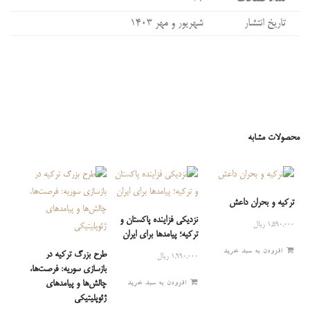
تاریخ انتشار
شهریور و مهر ۱۴۰۳
محصولات مشابه
ترکیه و بحران داعش
نزدیکی فزاینده پاکستان و
۱,۵۹۰,۰۰۰
ریال
ترکیه؛ پیامدها برای ایران
افزودن به سبد خرید
طرح بزرگ ترکیه در
۱,۹۹۰,۰۰۰
ریال
بازسازی سوریه: فرصت‌ها،
چالش‌ها و پیامدهای
افزودن به سبد خرید
ژئوپلیتیکی