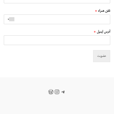
تلفن همراه
*
آدرس ایمیل
*
عضویت
تلگرام
اینستاگرم
وردپرس