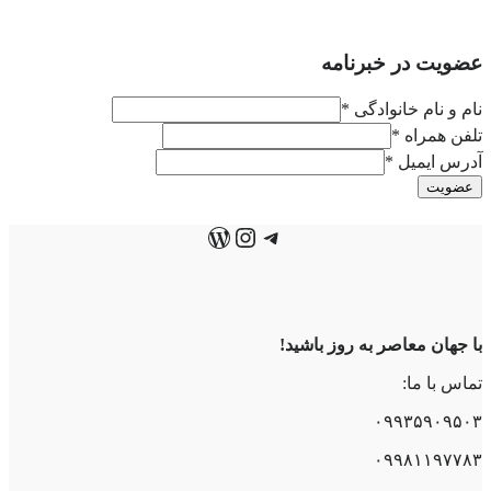
عضویت در خبرنامه
نام و نام خانوادگی
*
تلفن همراه
*
آدرس ایمیل
*
عضویت
تلگرام
اینستاگرم
وردپرس
با جهان معاصر به روز باشید!
تماس با ما:
۰۹۹۳۵۹۰۹۵۰۳
۰۹۹۸۱۱۹۷۷۸۳