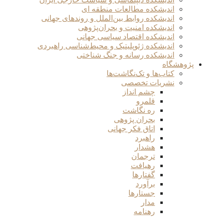
اندیشکده مطالعات منطقه ای
اندیشکده روابط بین‌الملل و روندهای جهانی
اندیشکده امنیت و بحران‌پژوهی
اندیشکده اقتصاد سیاسی جهانی
اندیشکده ژئوپلیتیک و محیط‌شناسی راهبردی
اندیشکده رسانه و جنگ شناختی
پژوهشگاه
کتاب‌ها و تک‌نگاشت‌ها
نشریات تخصصی
چشم انداز
قلمرو
ره نگاشت
بحران پژوهی
اتاق فکر جهانی
راهبرد
هشدار
ترجمان
رهیافت
گفتارها
برآورد
جستارها
مدار
رهنامه