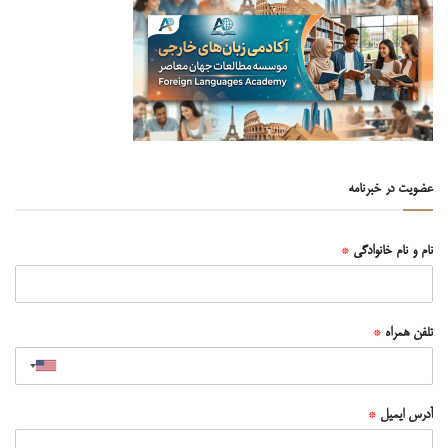
عضویت در خبرنامه
نام و نام خانوادگی
*
تلفن همراه
*
آدرس ایمیل
*