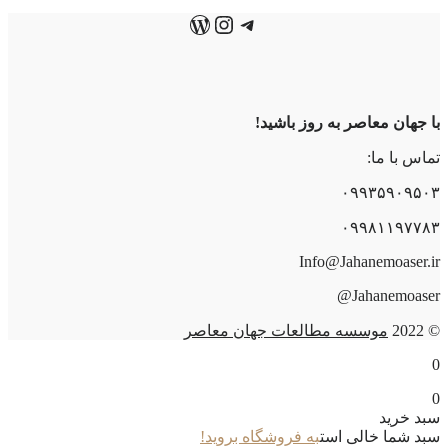
تلگرام
اینستاگرم
وردپرس
با جهان معاصر به روز باشید!
تماس با ما:
۰۹۹۳۵۹۰۹۵۰۳
۰۹۹۸۱۱۹۷۷۸۳
Info@Jahanemoaser.ir
Jahanemoaser@
© 2022
موسسه مطالعات جهان معاصر
0
0
سبد خرید
سبد شما خالی است
به فروشگاه بروید!