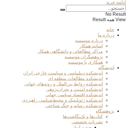
ادامه خرید
No Result
View همه Result
خانه
درباره ما
درباره موسسه
اساتید همکار
مراکز مطالعاتی و دانشگاهی همکار
پژوهشگران موسسه
همکاری با موسسه
اندیشگاه
اندیشکده دیپلماسی و سیاست خارجی ایران
اندیشکده مطالعات منطقه ای
اندیشکده روابط بین‌الملل و روندهای جهانی
اندیشکده امنیت و بحران‌پژوهی
اندیشکده اقتصاد سیاسی جهانی
اندیشکده ژئوپلیتیک و محیط‌شناسی راهبردی
اندیشکده رسانه و جنگ شناختی
پژوهشگاه
کتاب‌ها و تک‌نگاشت‌ها
نشریات تخصصی
چشم انداز