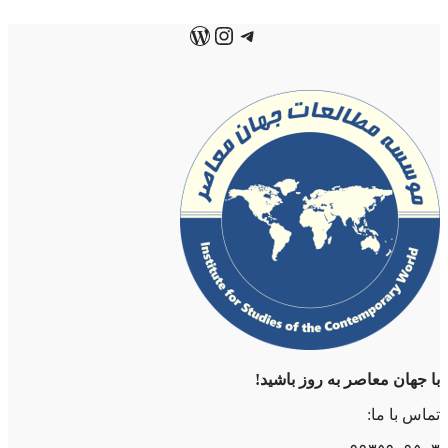
تلگرام
اینستاگرم
وردپرس
با جهان معاصر به روز باشید!
تماس با ما: