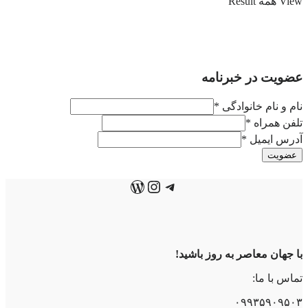
View همه Result
عضویت در خبرنامه
نام و نام خانوادگی
*
تلفن همراه
*
آدرس ایمیل
*
عضویت
تلگرام
اینستاگرم
وردپرس
با جهان معاصر به روز باشید!
تماس با ما:
۰۹۹۳۵۹۰۹۵۰۳