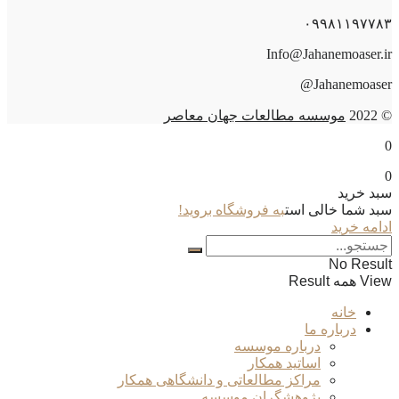
۰۹۹۸۱۱۹۷۷۸۳
Info@Jahanemoaser.ir
Jahanemoaser@
© 2022
موسسه مطالعات جهان معاصر
0
0
سبد خرید
سبد شما خالی است
به فروشگاه بروید!
ادامه خرید
No Result
View همه Result
خانه
درباره ما
درباره موسسه
اساتید همکار
مراکز مطالعاتی و دانشگاهی همکار
پژوهشگران موسسه