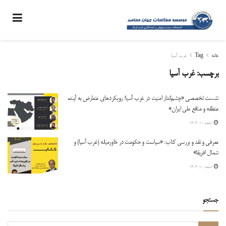
خانه
Tag
غرب آسیا
برچسب:
غرب آسیا
نشست تخصصی «چشم‌انداز امنیت در غرب آسیا؛ رویکردهای متعارض به آینده
منطقه و منافع ملی ایران»
اسفند ۱۰, ۱۴۰۳
معرفی و نقد و بررسی کتاب: «سیاست و حکومت در خاورمیانه (غرب آسیا) و
شمال افریقا»
اسفند ۱۰, ۱۴۰۳
جستجو