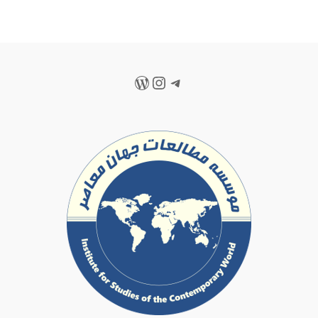
تلگرام
اینستاگرم
وردپرس