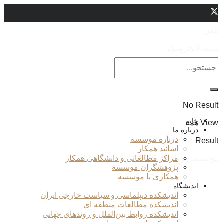
تلفن
پست الکترونیک
No Result
خانه
View همه
درباره ما
درباره موسسه
Result
اساتید همکار
مراکز مطالعاتی و دانشگاهی همکار
پنج‌شنبه, مرداد 15, 1405
پژوهشگران موسسه
همکاری با موسسه
اندیشگاه
اندیشکده دیپلماسی و سیاست خارجی ایران
اندیشکده مطالعات منطقه ای
اندیشکده روابط بین‌الملل و روندهای جهانی