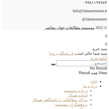
۰۹۹۸۱۱۹۷۷۸۳
Info@Jahanemoaser.ir
Jahanemoaser@
© 2022
موسسه مطالعات جهان معاصر
0
0
سبد خرید
سبد شما خالی است
به فروشگاه بروید!
ادامه خرید
No Result
View همه Result
خانه
درباره ما
درباره موسسه
اساتید همکار
مراکز مطالعاتی و دانشگاهی همکار
پژوهشگران موسسه