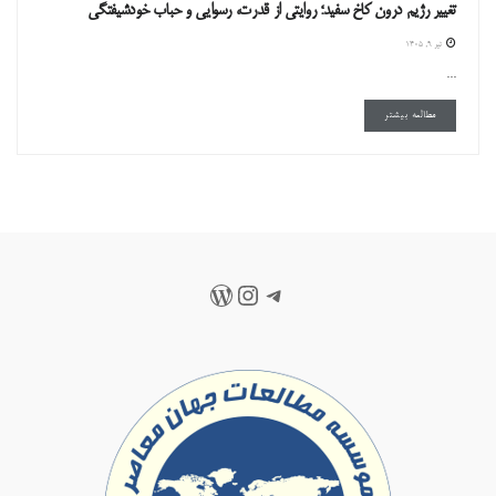
تغییر رژیم درون کاخ سفید؛ روایتی از قدرت، رسوایی و حباب خودشیفتگی
تیر ۹, ۱۴۰۵
...
DETAILS
مطالعه بیشتر
تلگرام
اینستاگرم
وردپرس