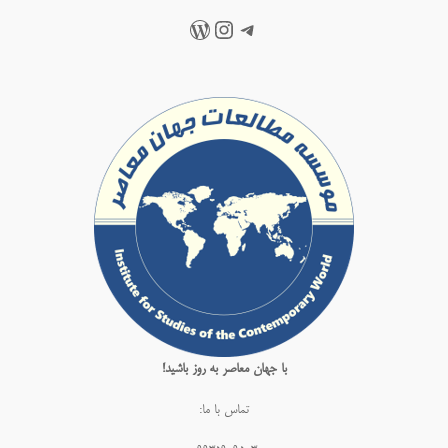
تلگرام
اینستاگرم
وردپرس
با جهان معاصر به روز باشید!
تماس با ما: