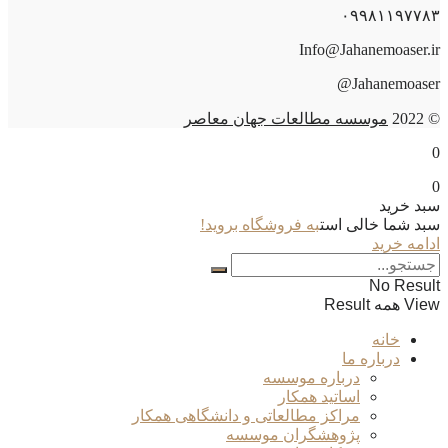
۰۹۹۸۱۱۹۷۷۸۳
Info@Jahanemoaser.ir
Jahanemoaser@
© 2022
موسسه مطالعات جهان معاصر
0
0
سبد خرید
سبد شما خالی است
به فروشگاه بروید!
ادامه خرید
No Result
View همه Result
خانه
درباره ما
درباره موسسه
اساتید همکار
مراکز مطالعاتی و دانشگاهی همکار
پژوهشگران موسسه