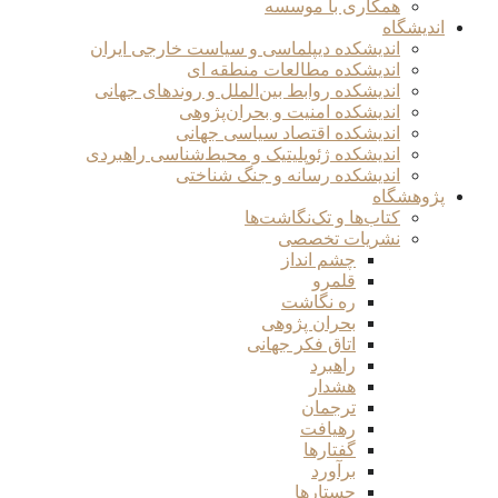
همکاری با موسسه
اندیشگاه
اندیشکده دیپلماسی و سیاست خارجی ایران
اندیشکده مطالعات منطقه ای
اندیشکده روابط بین‌الملل و روندهای جهانی
اندیشکده امنیت و بحران‌پژوهی
اندیشکده اقتصاد سیاسی جهانی
اندیشکده ژئوپلیتیک و محیط‌شناسی راهبردی
اندیشکده رسانه و جنگ شناختی
پژوهشگاه
کتاب‌ها و تک‌نگاشت‌ها
نشریات تخصصی
چشم انداز
قلمرو
ره نگاشت
بحران پژوهی
اتاق فکر جهانی
راهبرد
هشدار
ترجمان
رهیافت
گفتارها
برآورد
جستارها