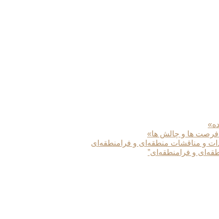
ده»
 فرصت ها و چالش ها»
دات و مناقشات منطقه‌ای و فرامنطقه‌ای
طقه‌ای و فرامنطقه‌ای”