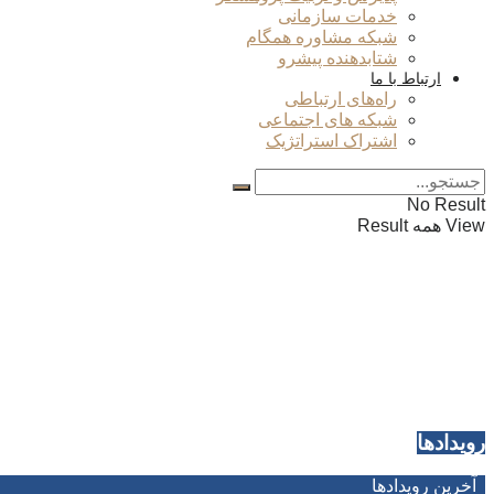
خدمات سازمانی
شبکه مشاوره همگام
شتابدهنده پیشرو
ارتباط با ما
راه‌های ارتباطی
شبکه های اجتماعی
اشتراک استراتژیک
No Result
View همه Result
رویدادها
آخرین رویدادها