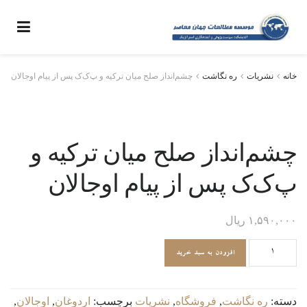
خانه
نشریات
ره نگاشت
چشم‌انداز صلح میان ترکیه و پ‌ک‌ک پس از پیام اوجالان
چشم‌انداز صلح میان ترکیه و
پ‌ک‌ک پس از پیام اوجالان
۱,۵۹۰,۰۰۰
ریال
چشم‌انداز
افزودن به سبد خرید
صلح
میان
ترکیه
دسته:
ره نگاشت
,
فروشگاه
,
نشریات
برچسب:
اردوغان
,
اوجالان
,