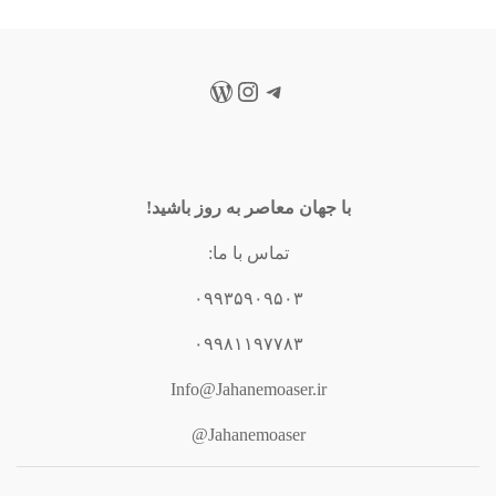
تلگرام
اینستاگرم
وردپرس
با جهان معاصر به روز باشید!
تماس با ما:
۰۹۹۳۵۹۰۹۵۰۳
۰۹۹۸۱۱۹۷۷۸۳
Info@Jahanemoaser.ir
Jahanemoaser@