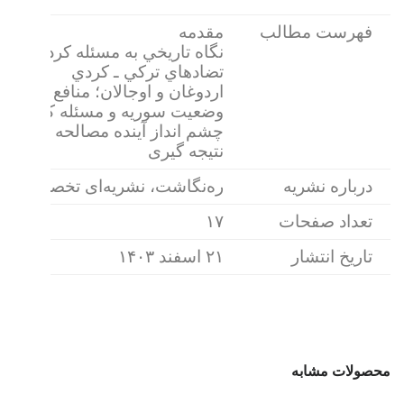
فهرست مطالب
مقدمه
نگاه تاريخي به مسئله کرد در ترکي
تضادهاي ترکي ـ کردي
اردوغان و اوجالان؛ منافع دوجانبه
وضعیت سوریه و مسئله کردی
چشم انداز آینده مصالحه
نتیجه گیری
درباره نشریه
ره‌نگاشت، نشریه‌ای تخصصی است 
تعداد صفحات
۱۷
تاریخ انتشار
۲۱ اسفند ۱۴۰۳
محصولات مشابه