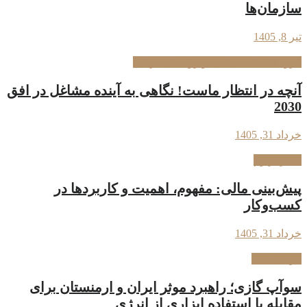
سازمان‌ها
تیر 8, 1405
گروه اقتصاد سیاسی و روندهای جهانی
آنچه در انتظار ماست! نگاهی به آینده مشاغل در افق
2030
خرداد 31, 1405
استراتژیوم
پیش‌بینی مالی: مفهوم، اهمیت و کاربردها در
کسب‌وکار
خرداد 31, 1405
فراسیاست
سوآپ گازی؛ راهبرد موثر ایران و ارمنستان برای
مقابله با استفاده ابزاری از انرژی