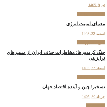
تیر 8, 1405
طرح‌های پژوهشی
معمای امنیت انرژی
اسفند 22, 1403
طرح‌های پژوهشی
جنگ کریدورها؛ مخاطرات حذف ایران از مسیرهای
ترانزیتی
اسفند 22, 1403
طرح‌های پژوهشی
تسخیر؛ چین و آینده اقتصاد جهان
خرداد 30, 1405
عکس‌نوشت