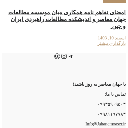
عکس‌نوشت
امضای تفاهم نامه همکاری میان موسسه مطالعات
جهان معاصر و اندیشکده مطالعات راهبردی ایران
و چین
اسفند 10, 1403
بارگذاری بیشتر
تلگرام
اینستاگرم
وردپرس
با جهان معاصر به روز باشید!
تماس با ما:
۰۹۹۳۵۹۰۹۵۰۳
۰۹۹۸۱۱۹۷۷۸۳
Info@Jahanemoaser.ir