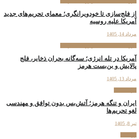
گروه اقتصاد سیاسی و روندهای جهانی
از فلج‌سازی تا خودویرانگری؛ معمای تحریم‌های جدید
آمریکا علیه روسیه
مرداد 14, 1405
گروه اقتصاد سیاسی و روندهای جهانی
آمریکا در تله انرژی؛ سه‌گانه بحران ذخایر، فلج
پالایش و بن‌بست هرمز
مرداد 13, 1405
فراسیاست
ایران و تنگه هرمز؛ آتش‌بس بدون توافق و مهندسی
لغو تحریم‌ها
تیر 8, 1405
رویدادها