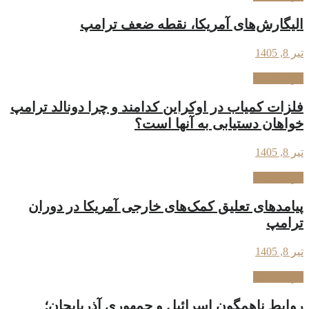
الیگارش‌های آمریکا، نقطه ضعف ترامپ
تیر 8, 1405
فراسیاست
فلزات کمیاب در اوکراین کدامند و چرا دونالد ترامپ
خواهان دستیابی به آنها است؟
تیر 8, 1405
فراسیاست
پیامدهای تعلیق کمک‌های خارجی آمریکا در دوران
ترامپ
تیر 8, 1405
فراسیاست
روابط ناهمگون اسرائیل و جمهوری آذربایجان؛