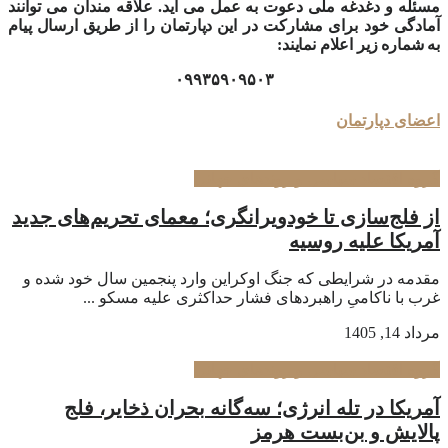
مسئله و دغدغه ملی دعوت به عمل می آید. علاقه مندان می توانند
آمادگی خود برای مشارکت در این
دپارتمان
را از طریق ارسال پیام
به شماره زیر اعلام نمایند:
۰۹۹۳۵۹۰۹۵۰۳
اعضای دپارتمان
گروه اقتصاد سیاسی و روندهای جهانی
از فلج‌سازی تا خودویرانگری؛ معمای تحریم‌های جدید
آمریکا علیه روسیه
مقدمه در شرایطی که جنگ اوکراین وارد پنجمین سال خود شده و
غرب با ناکامیِ راهبردهای فشار حداکثری علیه مسکو ...
مرداد 14, 1405
گروه اقتصاد سیاسی و روندهای جهانی
آمریکا در تله انرژی؛ سه‌گانه بحران ذخایر، فلج
پالایش و بن‌بست هرمز