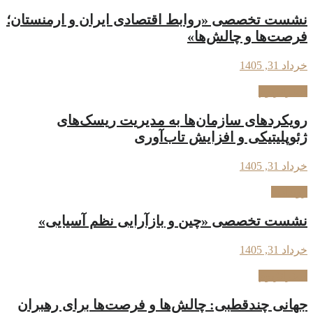
نشست تخصصی «روابط اقتصادی ایران و ارمنستان؛
فرصت‌ها و چالش‌ها»
خرداد 31, 1405
استراتژیوم
رویکردهای سازمان‌ها به مدیریت ریسک‌های
ژئوپلیتیکی و افزایش تاب‌آوری
خرداد 31, 1405
رویدادها
نشست تخصصی «چین و بازآرایی نظم آسیایی»
خرداد 31, 1405
استراتژیوم
جهانی چندقطبی: چالش‌ها و فرصت‌ها برای رهبران