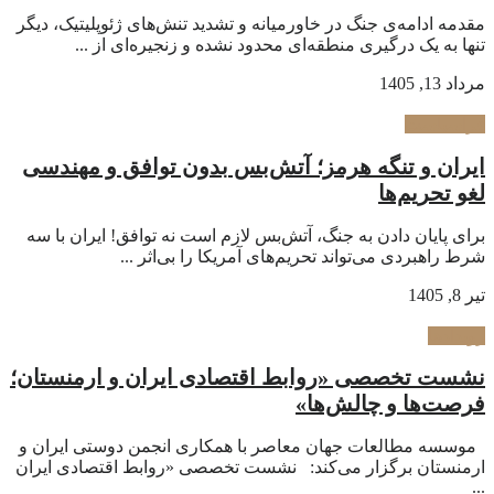
مقدمه ادامه‌ی جنگ در خاورمیانه و تشدید تنش‌های ژئوپلیتیک، دیگر
تنها به یک درگیری منطقه‌ای محدود نشده و زنجیره‌ای از ...
مرداد 13, 1405
فراسیاست
ایران و تنگه هرمز؛ آتش‌بس بدون توافق و مهندسی
لغو تحریم‌ها
برای پایان دادن به جنگ، آتش‌بس لازم است نه توافق! ایران با سه
شرط راهبردی می‌تواند تحریم‌های آمریکا را بی‌اثر ...
تیر 8, 1405
رویدادها
نشست تخصصی «روابط اقتصادی ایران و ارمنستان؛
فرصت‌ها و چالش‌ها»
موسسه مطالعات جهان معاصر با همکاری انجمن دوستی ایران و
ارمنستان برگزار می‌کند: نشست تخصصی «روابط اقتصادی ایران
...