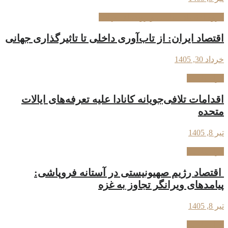
گروه اقتصاد سیاسی و روندهای جهانی
اقتصاد ایران: از تاب‌آوری داخلی تا تاثیرگذاری جهانی
خرداد 30, 1405
فراسیاست
اقدامات تلافی‌جویانه کانادا علیه تعرفه‌های ایالات
متحده
تیر 8, 1405
فراسیاست
اقتصاد رژیم صهیونیستی در آستانه فروپاشی:
پیامدهای ویرانگر تجاوز به غزه
تیر 8, 1405
فراسیاست