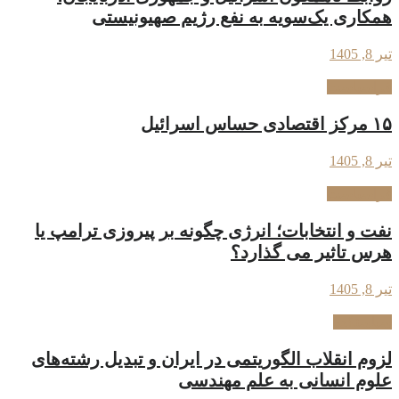
همکاری یک‌سویه به نفع رژیم صهیونیستی
تیر 8, 1405
فراسیاست
۱۵ مرکز اقتصادی حساس اسرائیل
تیر 8, 1405
فراسیاست
نفت و انتخابات؛ انرژی چگونه بر پیروزی ترامپ یا
هرس تاثیر می گذارد؟
تیر 8, 1405
سیاستکده
لزوم انقلاب الگوریتمی در ایران و تبدیل رشته‌های
علوم انسانی به علم مهندسی