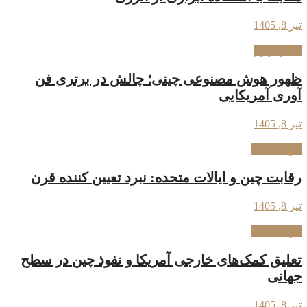
تیر 8, 1405
استراتژیوم
ظهور هوش مصنوعی چینی؛ چالش در برتری فن
آوری آمریکایی
تیر 8, 1405
فراسیاست
رقابت چین و ایالات متحده: نبرد تعیین کننده قرن
تیر 8, 1405
فراسیاست
تعلیق کمک‌های خارجی آمریکا و نفوذ چین در سطح
جهانی
تیر 8, 1405