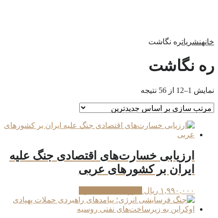
خانه
نشریات
ره نگاشت
ره نگاشت
Sorted
نمایش 1–12 از 56 نتیجه
by
latest
ارزیابی خسارت‌های اقتصادی جنگ علیه
ایران بر کشورهای عربی
۱,۹۹۰,۰۰۰
ریال
افزودن به سبد خرید