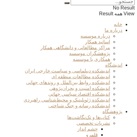
No Result
View همه Result
خانه
درباره ما
درباره موسسه
اساتید همکار
مراکز مطالعاتی و دانشگاهی همکار
پژوهشگران موسسه
همکاری با موسسه
اندیشگاه
اندیشکده دیپلماسی و سیاست خارجی ایران
اندیشکده مطالعات منطقه ای
اندیشکده روابط بین‌الملل و روندهای جهانی
اندیشکده امنیت و بحران‌پژوهی
اندیشکده اقتصاد سیاسی جهانی
اندیشکده ژئوپلیتیک و محیط‌شناسی راهبردی
اندیشکده رسانه و جنگ شناختی
پژوهشگاه
کتاب‌ها و تک‌نگاشت‌ها
نشریات تخصصی
چشم انداز
قلمرو