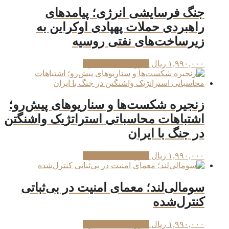
جنگ فرسایشی انرژی؛ پیامدهای
راهبردی حملات پهپادی اوکراین به
زیرساخت‌های نفتی روسیه
۱,۹۹۰,۰۰۰
ریال
افزودن به سبد خرید
زنجیره شکست‌ها و سناریوهای پیش‌رو؛
اشتباهات محاسباتی استراتژیک واشنگتن
در جنگ با ایران
۱,۹۹۰,۰۰۰
ریال
افزودن به سبد خرید
سومالی‌لند؛ معمای امنیت در بی‌ثباتی
کنترل‌شده
۱,۹۹۰,۰۰۰
ریال
افزودن به سبد خرید