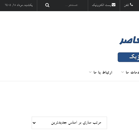
تلفن
پست الکترونیک
یکشنبه, مرداد ۱۸, ۱۴۰۵
مات ما
ارتباط با ما