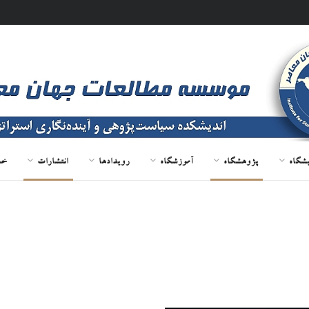
یشگاه
پژوهشگاه
آموزشگاه
رویدادها
انتشارات
خد