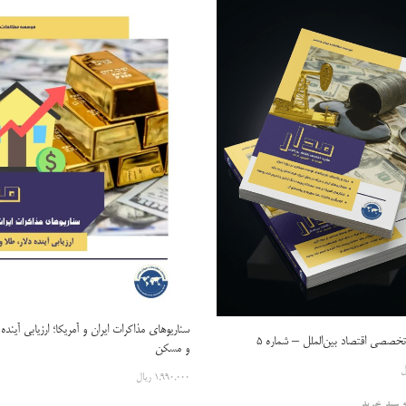
سناریوهای مذاکرات ایران و آمریکا؛ ارزیابی آینده 
تخصصی اقتصاد بین‌الملل – شماره ۵
و مسکن
ل
۱,۹۹۰,۰۰۰
ریال
ه سبد خرید