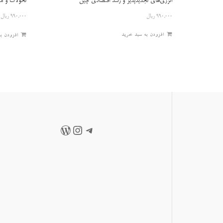
انرژی‌های تجدیدپذیر و رشد اقتصادی چین
تحولات و مع
۹۹۰,۰۰۰
ریال
۹۹۰,۰۰۰
ریال
افزودن به سبد خرید
افزودن ب
تلگرام
اینستاگرم
وردپرس