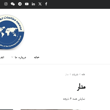
خانه
درباره ما
اند
خانه
نشریات
مدار
مدار
Sorted
نمایش همه ۶ نتیجه
by