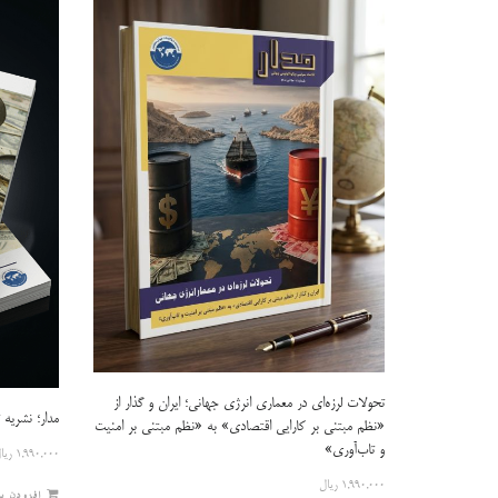
latest
تحولات لرزه‌ای در معماری انرژی جهانی؛ ایران و گذار از
مدار؛ نشریه 
«نظم مبتنی بر کارایی اقتصادی» به «نظم مبتنی بر امنیت
و تاب‌آوری»
۱,۹۹۰,۰۰۰
ریا
۱,۹۹۰,۰۰۰
ریال
افزودن ب