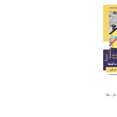
دلار، طلا