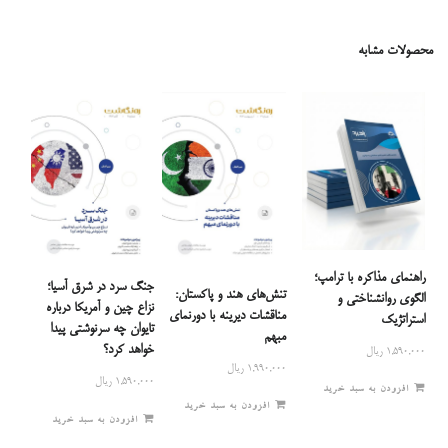
محصولات مشابه
راهنمای مذاکره با ترامپ؛
جنگ سرد در شرق آسیا؛
تنش‌های هند و پاکستان:
الگوی روانشناختی و
نزاع چین و آمریکا درباره
مناقشات دیرینه با دورنمای
استراتژیک
تایوان چه سرنوشتی پیدا
مبهم
خواهد کرد؟
۱,۵۹۰,۰۰۰
ریال
۱,۹۹۰,۰۰۰
ریال
۱,۵۹۰,۰۰۰
ریال
افزودن به سبد خرید
افزودن به سبد خرید
افزودن به سبد خرید