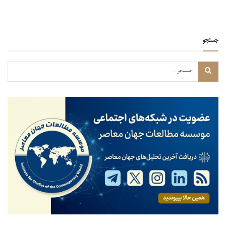
جستجو