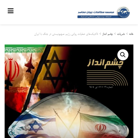
خانه
نشریات
چشم انداز
تاکتیک‌های عملیات روانی رژیم صهیونیستی در جنگ با ایران