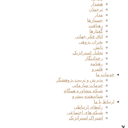
هشدار
ترجمان
مدار
جستارها
رهیافت
گفتارها
اتاق فکر جهانی
بحران پژوهی
پایش
تحلیل استراتژیک
رخدادنگار
رهنامه
قلمرو
خدمات ما
پذیرش و تربیت پژوهشگر
خدمات سازمانی
شبکه مشاوره همگام
شتابدهنده پیشرو
ارتباط با ما
راه‌های ارتباطی
شبکه های اجتماعی
اشتراک استراتژیک