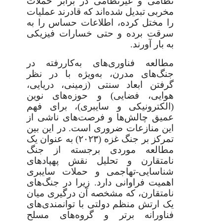
نظامی و غیرنظامی در برابر حملات
مخربی تبدیل شده‌اند که قادرند عملیات
را مختل کرده، اطلاعات حساس را به
سرقت برده و حتی خسارات فیزیکی
به بار آورند.
مطالعه فناوری‌های به‌کاررفته در
جنگ‌های مدرن، به‌ویژه با در نظر
گرفتن ابعاد سنتی (زمینی، دریایی،
هوایی، فضایی) و حوزه‌های نوین
(الکترونیکی و سایبری)، برای فهم
عمیق چالش‌ها و فرصت‌های ناشی از
این منازعات ضروری است. در این بین
تمرکز بر جنگ غزه (۲۰۲۳) به عنوان یک
مطالعه موردی برجسته از جنگ
نامتقارن و تحلیل نقش پهپادهای
شناسایی-تهاجمی و حملات سایبری
اهمیت فراوانی دارد. زیرا در جنگ‌های
نامتقارن، که مشخصه آن درگیری میان
یک ارتش منظم دولتی با توانمندی‌های
فناورانه برتر و گروه‌های مسلح