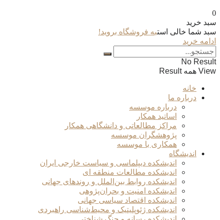
0
سبد خرید
سبد شما خالی است
به فروشگاه بروید!
ادامه خرید
No Result
View همه Result
خانه
درباره ما
درباره موسسه
اساتید همکار
مراکز مطالعاتی و دانشگاهی همکار
پژوهشگران موسسه
همکاری با موسسه
اندیشگاه
اندیشکده دیپلماسی و سیاست خارجی ایران
اندیشکده مطالعات منطقه ای
اندیشکده روابط بین‌الملل و روندهای جهانی
اندیشکده امنیت و بحران‌پژوهی
اندیشکده اقتصاد سیاسی جهانی
اندیشکده ژئوپلیتیک و محیط‌شناسی راهبردی
اندیشکده رسانه و جنگ شناختی