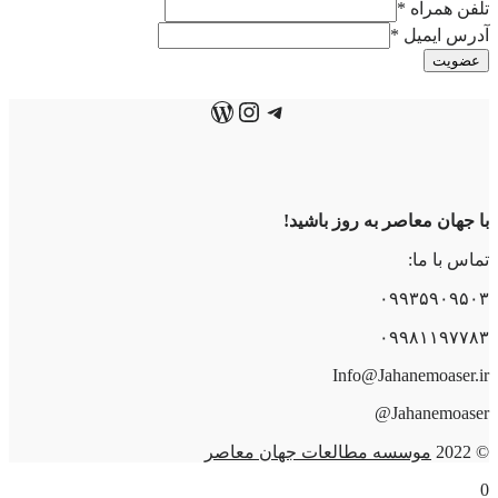
تلفن همراه
*
آدرس ایمیل
*
عضویت
تلگرام
اینستاگرم
وردپرس
با جهان معاصر به روز باشید!
تماس با ما:
۰۹۹۳۵۹۰۹۵۰۳
۰۹۹۸۱۱۹۷۷۸۳
Info@Jahanemoaser.ir
Jahanemoaser@
© 2022
موسسه مطالعات جهان معاصر
0