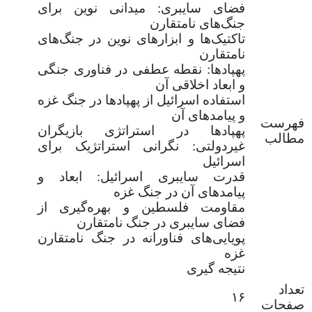
فضای سایبری: میدانی نوین برای
جنگ‌های نامتقارن
تاکتیک‌ها و ابزارهای نوین در جنگ‌های
نامتقارن
پهپادها: نقطه عطفی در فناوری جنگی
و ابعاد اخلاقی آن
استفاده اسرائیل از پهپادها در جنگ غزه
و پیامدهای آن
فهرست
پهپادها در استراتژی بازیگران
مطالب
غیردولتی: نگرانی استراتژیک برای
اسرائیل
قدرت سایبری اسرائیل: ابعاد و
پیامدهای آن در جنگ غزه
مقاومت فلسطین و بهره‌گیری از
فضای سایبری در جنگ نامتقارن
پویایی‌های فناورانه در جنگ نامتقارن
غزه
نتیجه گیری
تعداد
۱۶
صفحات