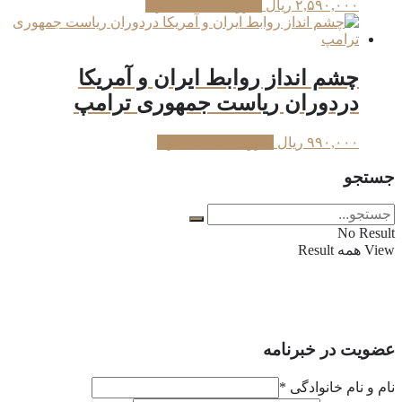
۲,۵۹۰,۰۰۰
ریال
افزودن به سبد خرید
چشم انداز روابط ایران و آمریکا
دردوران ریاست جمهوری ترامپ
۹۹۰,۰۰۰
ریال
افزودن به سبد خرید
جستجو
No Result
View همه Result
عضویت در خبرنامه
نام و نام خانوادگی
*