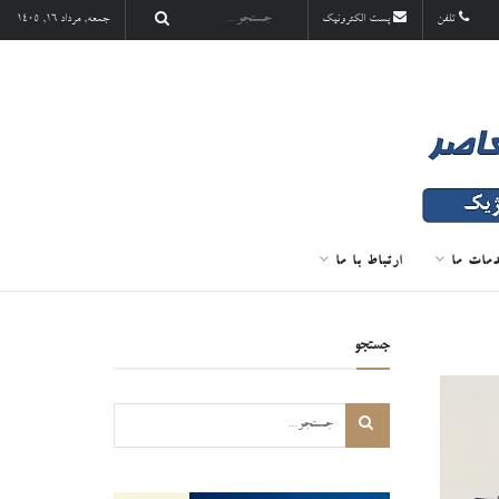
تلفن
پست الکترونیک
جمعه, مرداد ۱۶, ۱۴۰۵
مات ما
ارتباط با ما
جستجو