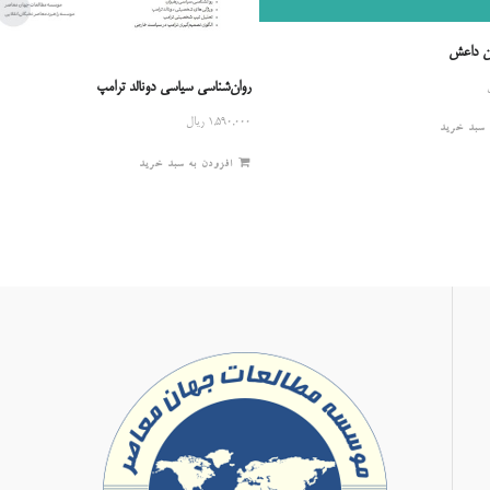
ان داعش
روان‌شناسی سیاسی دونالد ترامپ
۱,۵۹۰,۰۰۰
ریال
 سبد خرید
افزودن به سبد خرید