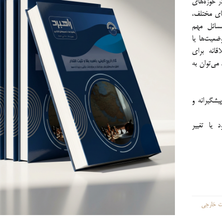
در حوزه‌های
‌های مختلف،
سائل مهم
عیت‌ها یا
قانه برای
می‌توان به
یشگیرانه و
 یا تغییر
ت خارجی