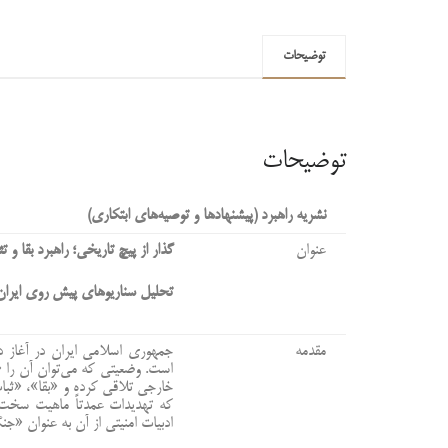
توضیحات
توضیحات
نشریه راهبرد (پیشنهادها و توصیه‌های ابتکاری)
عنوان
گذار از پیچ تاریخی؛ راهبرد بقا و تث
تحلیل سناریوهای پیش روی ایران د
مقدمه
جمهوری اسلامی ایران در آغاز د
است. وضعیتی که می‌توان آن را «
خارجی تلاقی کرده و «بقا»، «ثبا
که تهدیدات عمدتاً ماهیت سخت و 
ادبیات امنیتی از آن به عنوان «ج