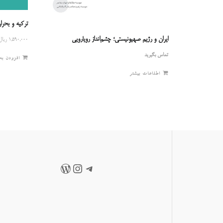
ترکیه و بحر
ایران و رژیم صهیونیستی؛ چشم‌انداز رویارویی
۱,۵۹۰,۰۰۰
ریال
تماس بگیرید
افزودن به
اطلاعات بیشتر
تلگرام
اینستاگرم
وردپرس