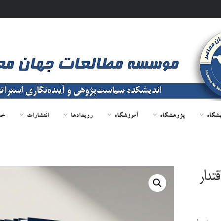
یشگاه
پژوهشگاه
آموزشگاه
رویدادها
انتشارات
خد
قتدار