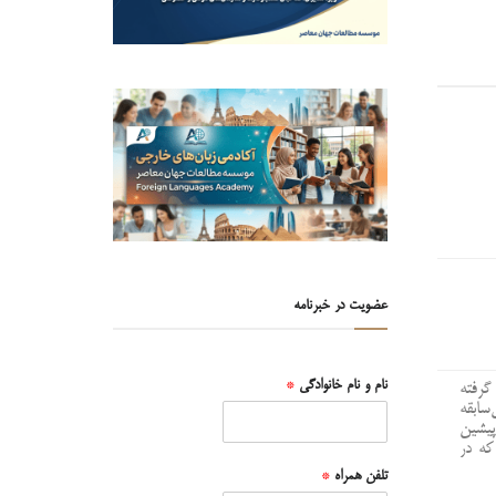
عضویت در خبرنامه
نام و نام خانوادگی
*
گرفته
سابقه
پیشین
که در
تلفن همراه
*