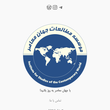
تلگرام
اینستاگرم
وردپرس
با جهان معاصر به روز باشید!
تماس با ما: