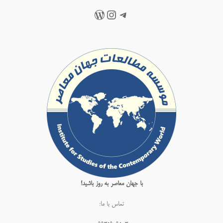
تلگرام
اینستاگرم
وردپرس
با جهان معاصر به روز باشید!
تماس با ما: