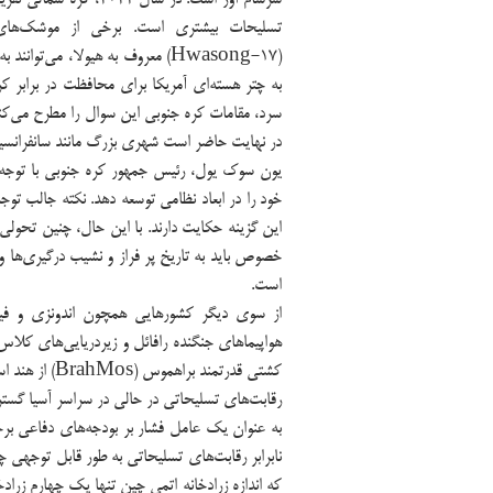
(Hwasong-17) معروف به هیولا، می‌
به چتر هسته‌ای آمریکا برای محافظت در برابر ک
سرد، مقامات کره جنوبی این سوال را مطرح می‌کنن
در نهایت حاضر است شهری بزرگ مانند سانفرانسیسک
یون سوک یول، رئیس جمهور کره جنوبی با توجه 
خود را در ابعاد نظامی توسعه دهد. نکته جالب ت
این گزینه حکایت دارند. با این حال، چنین تحولی 
خصوص باید به تاریخ پر فراز و نشیب درگیری‌ها و
است.
از سوی دیگر کشورهایی همچون اندونزی و فیلیپ
هواپیماهای جنگنده رافائل و زیردریایی‌های کلا
کشتی قدرتمند براهموس (BrahMos) از هند است.
به عنوان یک عامل فشار بر بودجه‌های دفاعی ب
نابرابر رقابت‌های تسلیحاتی به طور قابل توجهی چش
که اندازه زرادخانه اتمی چین تنها یک چهارم زرا