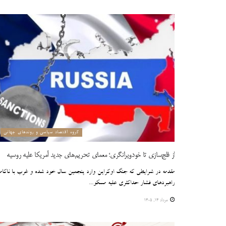
گروه اقتصاد سیاسی و روندهای جهانی
از فلج‌سازی تا خودویرانگری؛ معمای تحریم‌های جدید آمریکا علیه روسیه
مقدمه در شرایطی که جنگ اوکراین وارد پنجمین سال خود شده و غرب با ناکامی
راهبردهای فشار حداکثری علیه مسکو...
مرداد ۱۴, ۱۴۰۵