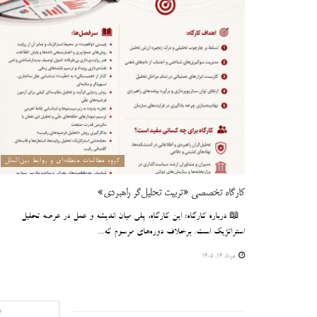
گروه مطالعات منطقه‌ای و روابط بین‌الملل
کارگاه تخصصی «تربیت تحلیل‌گر راهبردی»
📖 درباره کارگاه: این کارگاه، پلی میان اندیشه و عمل در عرصه تحلیل
استراتژیک است. برخلاف دوره‌های مرسوم که...
مرداد ۱۴, ۱۴۰۵
ب