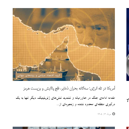
گروه اقتصاد سیاسی و روندهای جهانی
آمریکا در تله انرژی؛ سه‌گانه بحران ذخایر، فلج پالایش و بن‌بست هرمز
ِ
مقدمه ادامه‌ی جنگ در خاورمیانه و تشدید تنش‌های ژئوپلیتیک، دیگر تنها به یک
درگیری منطقه‌ای محدود نشده و زنجیره‌ای از...
مرداد ۱۳, ۱۴۰۵