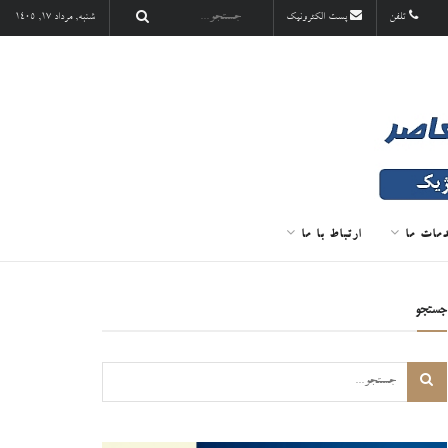
تلفن
پست الکترونیک
شنبه, مرداد ۱۷, ۱۴۰۵
مات ما
ارتباط با ما
جستجو