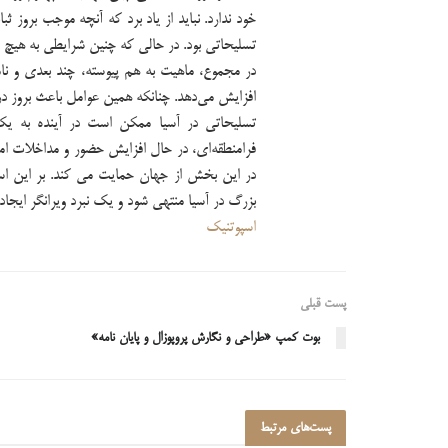
خود ندارد. نباید از یاد برد که آنچه موجب بروز ث
تسلیحاتی بود. در حالی که چنین شرایطی به هیچ وج
در مجموع، ماهیت به هم پیوسته، چند بعدی و نام
افزایش می‌دهد. چنانکه همین عوامل باعث بروز در
تسلیحاتی در آسیا ممکن است در آینده به ی
فرامنطقه‌ای، در حال افزایش حضور و مداخلات ام
در این بخش از جهان حمایت می کند. بر این اسا
بزرگ در آسیا منتهی شود و یک نبرد ویرانگر ایجاد 
اسپوتنیک
پست قبلی
بوت کمپ «طراحی و نگارش پروپوزال و پایان نامه»
پست‌های
مرتبط