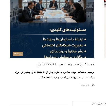
رویدادها
فرصت شغلی: مدیر روابط عمومی و ارتباطات سازمانی
موسسه مطالعات جهان معاصر، به عنوان یکی از اندیشکده‌های پیشرو در حوزه
سیاست، امنیت و روابط بین‌الملل، از میان متخصصان...
مرداد ۹, ۱۴۰۵
ارگذاری بیشتر