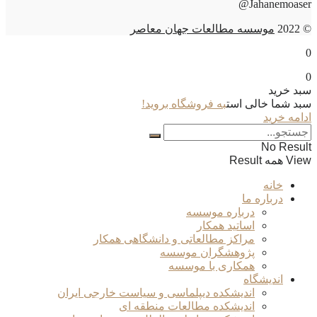
Jahanemoaser@
© 2022
موسسه مطالعات جهان معاصر
0
0
سبد خرید
سبد شما خالی است
به فروشگاه بروید!
ادامه خرید
No Result
View همه Result
خانه
درباره ما
درباره موسسه
اساتید همکار
مراکز مطالعاتی و دانشگاهی همکار
پژوهشگران موسسه
همکاری با موسسه
اندیشگاه
اندیشکده دیپلماسی و سیاست خارجی ایران
اندیشکده مطالعات منطقه ای