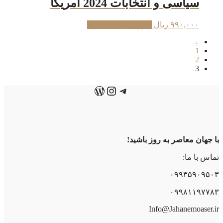
سیاسی و انتخابات 2024 آمریکا
۹۹۰,۰۰۰
ریال
افزودن به سبد خرید
→
1
2
3
تلگرام
اینستاگرم
وردپرس
با جهان معاصر به روز باشید!
تماس با ما:
۰۹۹۳۵۹۰۹۵۰۳
۰۹۹۸۱۱۹۷۷۸۳
Info@Jahanemoaser.ir