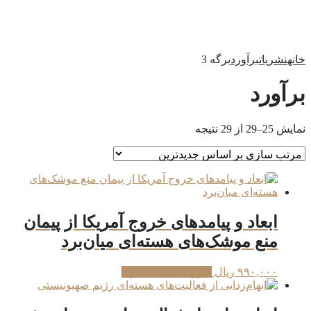
خانه
نشریات
برآورد
برگه 3
برآورد
Sorted
نمایش 25–29 از 29 نتیجه
by
latest
ابعاد و پیامدهای خروج آمریکا از پیمان
منع موشک‌های هسته‌ای میان‌برد
۹۹۰,۰۰۰
ریال
افزودن به سبد خرید