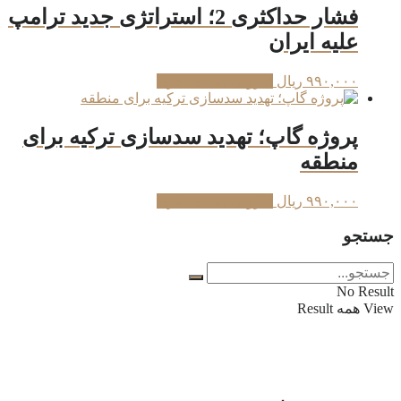
فشار حداکثری 2؛ استراتژی جدید ترامپ
علیه ایران
۹۹۰,۰۰۰
ریال
افزودن به سبد خرید
پروژه گاپ؛ تهدید سدسازی ترکیه برای
منطقه
۹۹۰,۰۰۰
ریال
افزودن به سبد خرید
جستجو
No Result
View همه Result