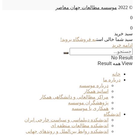
© 2022
موسسه مطالعات جهان معاصر
0
0
سبد خرید
سبد شما خالی است
به فروشگاه بروید!
ادامه خرید
No Result
View همه Result
خانه
درباره ما
درباره موسسه
اساتید همکار
مراکز مطالعاتی و دانشگاهی همکار
پژوهشگران موسسه
همکاری با موسسه
اندیشگاه
اندیشکده دیپلماسی و سیاست خارجی ایران
اندیشکده مطالعات منطقه ای
اندیشکده روابط بین‌الملل و روندهای جهانی