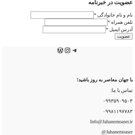
عضویت در خبرنامه
نام و نام خانوادگی
*
تلفن همراه
*
آدرس ایمیل
*
عضویت
تلگرام
اینستاگرم
وردپرس
با جهان معاصر به روز باشید!
تماس با ما:
۰۹۹۳۵۹۰۹۵۰۳
۰۹۹۸۱۱۹۷۷۸۳
Info@Jahanemoaser.ir
Jahanemoaser@