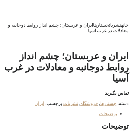
خانه
نشریات
جستارها
ایران و عربستان؛ چشم انداز روابط دوجانبه و
معادلات در غرب آسیا
ایران و عربستان؛ چشم انداز
روابط دوجانبه و معادلات در غرب
آسیا
تماس بگیرید
دسته:
جستارها
,
فروشگاه
,
نشریات
برچسب:
ایران
توضیحات
توضیحات