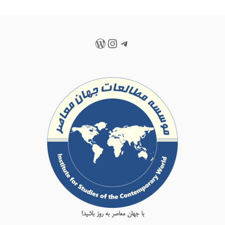
تلگرام
اینستاگرم
وردپرس
با جهان معاصر به روز باشید!