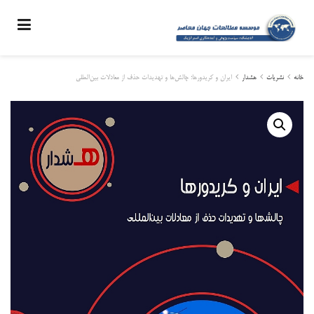
خانه
نشریات
هشدار
ایران و کریدورها؛ چالش‌ها و تهدیدات حذف از معادلات بین‌المللی