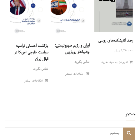
رصد اندیشکده‌های روسی
ایران و رژیم صهیونیستی؛
بازگشت احتمالی ترامپ:
۱,۹۹۰,۰۰۰
ریال
چشم‌انداز رویارویی
سیاست خارجی آمریکا در
قبال ایران
تماس بگیرید
افزودن به سبد خرید
تماس بگیرید
اطلاعات بیشتر
اطلاعات بیشتر
جستجو