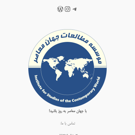
تلگرام
اینستاگرم
وردپرس
با جهان معاصر به روز باشید!
تماس با ما: