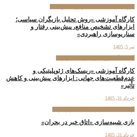
گروه مطالعات منطقه‌ای و روابط بین‌الملل
کارگاه آموزشی «روش تحلیل بازیگران سیاسی؛
ابزارهای تشخیص منافع، پیش‌بینی رفتار و
سناریوسازی راهبردی»
تیر 5, 1405
آکادمی آینده‌پژوهی و مدیریت استراتژیک
کارگاه آموزشی «ریسک‌های ژئوپلیتیکی و
عدم‌قطعیت‌های جهانی: ابزارهای پیش‌بینی و کاهش
تأثیر»
خرداد 31, 1405
آزمایشگاه شبیه‌سازی سیاستی و راهبردی
بازی شبیه‌سازی «اتاق خبر در بحران»
خرداد 31, 1405