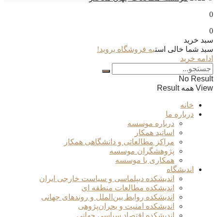
0
0
سبد خرید
سبد شما خالی است
به فروشگاه بروید!
ادامه خرید
No Result
View همه Result
خانه
درباره ما
درباره موسسه
اساتید همکار
مراکز مطالعاتی و دانشگاهی همکار
پژوهشگران موسسه
همکاری با موسسه
اندیشگاه
اندیشکده دیپلماسی و سیاست خارجی ایران
اندیشکده مطالعات منطقه ای
اندیشکده روابط بین‌الملل و روندهای جهانی
اندیشکده امنیت و بحران‌پژوهی
اندیشکده اقتصاد سیاسی جهانی