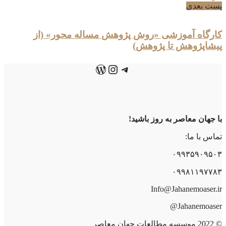
پست بعدی
کارگاه آموزشی «روش پژوهش مساله محور» (از
پیشاپژوهش تا پژوهش)
تلگرام
اینستاگرم
وردپرس
با جهان معاصر به روز باشید!
تماس با ما:
۰۹۹۳۵۹۰۹۵۰۳
۰۹۹۸۱۱۹۷۷۸۳
Info@Jahanemoaser.ir
Jahanemoaser@
© 2022
موسسه مطالعات جهان معاصر