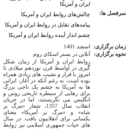
ایران و آمریکا
سرفصل ها:
چالش‌های روابط ایران و آمریکا
پیامدهای تقابل در روابط ایران و آمریکا
چشم انداز آینده روابط ایران و آمریکا
زمان برگزاری:
اسفند 1401
نحوه برگزاری:
آنلاین در بستر اسکای روم
روابط ایران و آمریکا از زمان شکل
گیری در اواسط قرن نوزدهم میلادی تا
امروز با فراز و نشیب های زیادی همراه
بوده است. به رغم آنکه در آغاز، ایرانی
ها به آمریکا به چشم یک ناجی بزرگ
برای رهایی از سیطره تاریخی روس و
انگلیس می نگریستند، اما در جریان
انقلاب سال 1357، شعار «مرگ بر
شاه» و «مرگ بر آمریکا» معنای
یکسانی برای انقلابیون یافت. در سال
های حیات جمهوری اسلامی نیز روابط