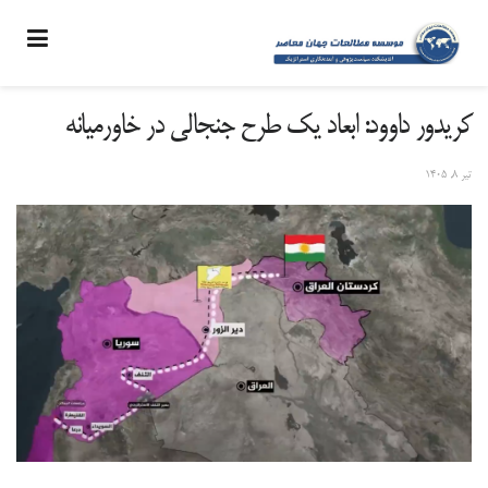
کریدور داوود: ابعاد یک طرح جنجالی در خاورمیانه
تیر ۸, ۱۴۰۵