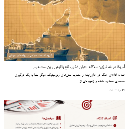
گروه اقتصاد سیاسی و روندهای جهانی
آمریکا در تله انرژی؛ سه‌گانه بحران ذخایر، فلج پالایش و بن‌بست هرمز
مقدمه ادامه‌ی جنگ در خاورمیانه و تشدید تنش‌های ژئوپلیتیک، دیگر تنها به یک درگیری
منطقه‌ای محدود نشده و زنجیره‌ای از...
مرداد ۱۳, ۱۴۰۵