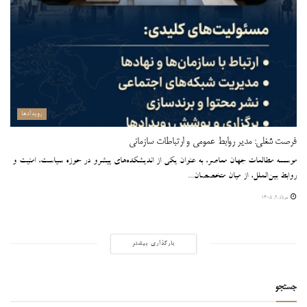
رویدادها
فرصت شغلی: مدیر روابط عمومی و ارتباطات سازمانی
موسسه مطالعات جهان معاصر، به عنوان یکی از اندیشکده‌های پیشرو در حوزه سیاست، امنیت و
روابط بین‌الملل، از میان متخصصان...
مرداد ۹, ۱۴۰۵
بارگذاری بیشتر
جستجو