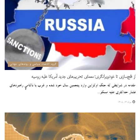
گروه اقتصاد سیاسی و روندهای جهانی
از فلج‌سازی تا خودویرانگری؛ معمای تحریم‌های جدید آمریکا علیه روسیه
مقدمه در شرایطی که جنگ اوکراین وارد پنجمین سال خود شده و غرب با ناکامیِ راهبردهای
فشار حداکثری علیه مسکو...
مرداد ۱۴, ۱۴۰۵