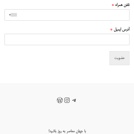
تلفن همراه
*
آدرس ایمیل
*
عضویت
تلگرام
اینستاگرم
وردپرس
با جهان معاصر به روز باشید!