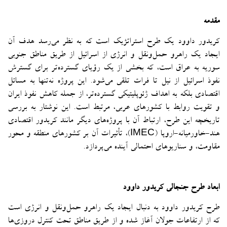
مقدمه
کریدور داوود یک طرح استراتژیک است که به نظر می‌رسد هدف آن
ایجاد یک راهرو حمل‌ونقل و انرژی از اسرائیل از طریق مناطق جنوبی
سوریه به عراق است، که بخشی از یک رؤیای گسترده‌تر برای گسترش
نفوذ اسرائیل از نیل تا فرات تلقی می‌شود. این پروژه نه‌تنها به مسائل
اقتصادی بلکه به اهداف ژئوپلیتیکی گسترده‌تر، از جمله کاهش نفوذ ایران
و تقویت روابط با کشورهای عربی، مرتبط است. این نوشتار به بررسی
تاریخچه این طرح، ارتباط آن با پروژه‌های دیگر مانند کریدور اقتصادی
هند-خاورمیانه-اروپا (IMEC)، تأثیرات آن بر کشورهای منطقه و محور
مقاومت، و سناریوهای احتمالی آینده می‌پردازد.
ابعاد طرح جنجالی کریدور داوود
طرح کریدور داوود به دنبال ایجاد یک راهرو حمل‌ونقل و انرژی است
که از ارتفاعات جولان آغاز شده و از طریق مناطق تحت کنترل دروزی‌ها