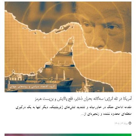
گروه اقتصاد سیاسی و روندهای جهانی
آمریکا در تله انرژی؛ سه‌گانه بحران ذخایر، فلج پالایش و بن‌بست هرمز
مقدمه ادامه‌ی جنگ در خاورمیانه و تشدید تنش‌های ژئوپلیتیک، دیگر تنها به یک درگیری
منطقه‌ای محدود نشده و زنجیره‌ای از...
مرداد ۱۳, ۱۴۰۵