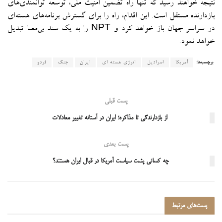
نتیجه خواهند رسید که تنها راه تضمین امنیت ملی، توسعه توانمندی‌های
بازدارنده مستقل است. این اقدام، راه را برای گسترش برنامه‌های هسته‌ای
در سراسر جهان باز خواهد کرد و NPT را به یک سند بی‌معنا تبدیل
خواهد نمود.
برچسب‌ها:
آمریکا
اسرادیل
انرژی هسته ای
ایران
جنگ
فردو
پست قبلی
از بازدارندگی تا مذاکره؛ ایران در آستانه تغییر معادلات
پست بعدی
چه کسانی پشت سیاست آمریکا در قبال ایران هستند؟
پست‌های
مرتبط