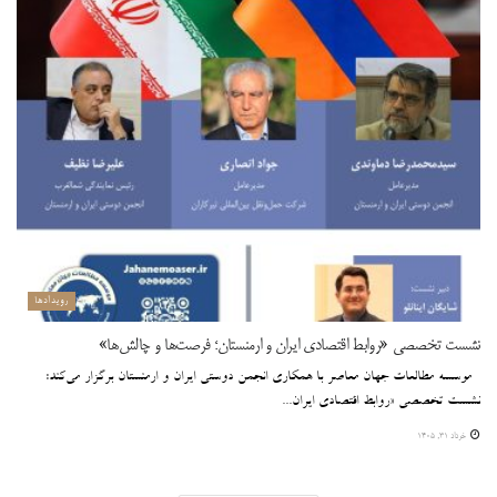
رویدادها
نشست تخصصی «روابط اقتصادی ایران و ارمنستان؛ فرصت‌ها و چالش‌ها»
موسسه مطالعات جهان معاصر با همکاری انجمن دوستی ایران و ارمنستان برگزار می‌کند:
نشست تخصصی «روابط اقتصادی ایران...
خرداد ۳۱, ۱۴۰۵