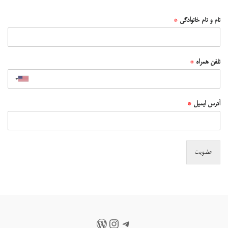
نام و نام خانوادگی
*
تلفن همراه
*
آدرس ایمیل
*
عضویت
تلگرام
اینستاگرم
وردپرس