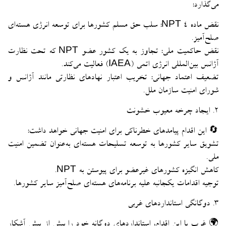
می‌گذارد:
نقض ماده ۴ NPT: سلب حق مسلم کشورها برای توسعه انرژی هسته‌ای
صلح‌آمیز.
نقض حاکمیت ملی: تجاوز به یک کشور عضو NPT که تحت نظارت
آژانس بین‌المللی انرژی اتمی (IAEA) فعالیت می‌کند.
تضعیف اعتماد جهانی: تخریب اعتبار نهادهای نظارتی مانند آژانس و
شورای امنیت سازمان ملل.
۲. ایجاد چرخه معیوب خشونت
🔄 این اقدام پیامدهای خطرناکی برای امنیت جهانی خواهد داشت:
تشویق سایر کشورها به توسعه تسلیحات هسته‌ای به‌عنوان تضمین امنیت
ملی.
کاهش انگیزه کشورهای غیرعضو برای پیوستن به NPT.
توجیه اقدامات یکجانبه علیه برنامه‌های هسته‌ای صلح‌آمیز سایر کشورها.
۳. دوگانگی استانداردهای غربی
🌍 غرب با این اقدام، استانداردهای دوگانه خود را بیش از پیش آشکار