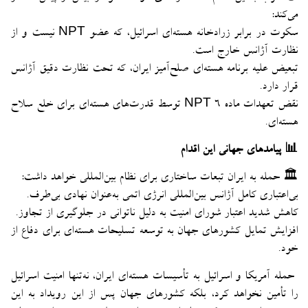
می‌کند:
سکوت در برابر زرادخانه هسته‌ای اسرائیل، که عضو NPT نیست و از
نظارت آژانس خارج است.
تبعیض علیه برنامه هسته‌ای صلح‌آمیز ایران، که تحت نظارت دقیق آژانس
قرار دارد.
نقض تعهدات ماده ۶ NPT توسط قدرت‌های هسته‌ای برای خلع سلاح
هسته‌ای.
📊 پیامدهای جهانی این اقدام
🏛 حمله به ایران تبعات ساختاری برای نظام بین‌المللی خواهد داشت:
بی‌اعتباری کامل آژانس بین‌المللی انرژی اتمی به‌عنوان نهادی بی‌طرف.
کاهش شدید اعتبار شورای امنیت به دلیل ناتوانی در جلوگیری از تجاوز.
افزایش تمایل کشورهای جهان به توسعه تسلیحات هسته‌ای برای دفاع از
خود.
حمله آمریکا و اسرائیل به تأسیسات هسته‌ای ایران، نه‌تنها امنیت اسرائیل
را تأمین نخواهد کرد، بلکه کشورهای جهان پس از این رویداد به این