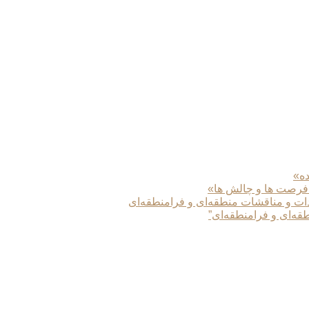
ده»
 فرصت ها و چالش ها»
دات و مناقشات منطقه‌ای و فرامنطقه‌ای
طقه‌ای و فرامنطقه‌ای”