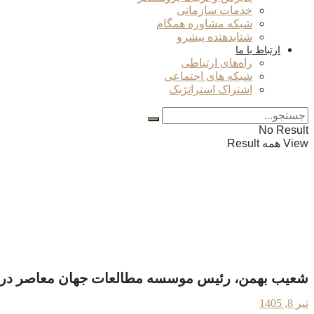
خدمات سازمانی
شبکه مشاوره همگام
شتابدهنده پیشرو
ارتباط با ما
راه‌های ارتباطی
شبکه های اجتماعی
اشتراک استراتژیک
No Result
View همه Result
شعیب بهمن، رئیس موسسه مطالعات جهان معاصر در گفتگ
تیر 8, 1405