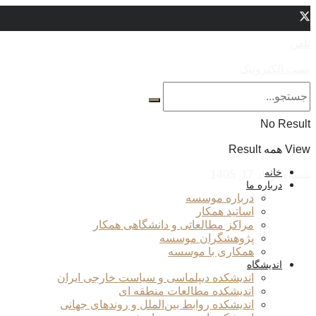
تلفن
پست الکترونیک
No Result
View همه Result
خانه
شنبه, مرداد 17, 1405
درباره ما
درباره موسسه
اساتید همکار
مراکز مطالعاتی و دانشگاهی همکار
پژوهشگران موسسه
همکاری با موسسه
اندیشگاه
اندیشکده دیپلماسی و سیاست خارجی ایران
اندیشکده مطالعات منطقه ای
اندیشکده روابط بین‌الملل و روندهای جهانی