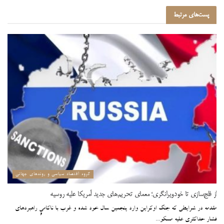
پست‌های
مرتبط
گروه اقتصاد سیاسی و روندهای جهانی
از فلج‌سازی تا خودویرانگری؛ معمای تحریم‌های جدید آمریکا علیه روسیه
مقدمه در شرایطی که جنگ اوکراین وارد پنجمین سال خود شده و غرب با ناکامیِ راهبردهای
فشار حداکثری علیه مسکو...