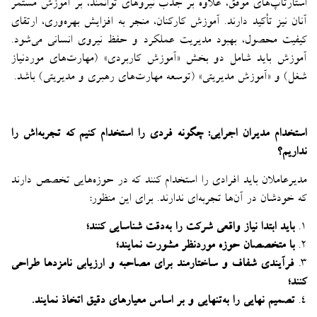
استارتاپ‌های موفق، علاوه بر جذب نیروهای توانمند، بر آموزش مستمر
آنان نیز تأکید دارند. آموزش کارکنان، منجر به افزایش بهره‌وری، ارتقای
کیفیت محصول، بهبود مدیریت عملکرد و حفظ نیروی انسانی می‌شود.
آموزش باید شامل دو بخش «آموزش کاربردی» (مهارت‌های موردنیاز
شغل) و «آموزش مدیریتی» (توسعه مهارت‌های رهبری و مدیریتی) باشد.
استخدام مدیران اجرایی: چگونه فردی را استخدام کنیم که تجربه‌اش را
نداریم؟
مدیرعاملان باید افرادی را استخدام کنند که در حوزه‌هایی تخصص دارند
که خودشان در آن‌ها تجربه‌ای ندارند. برای این منظور:
۱.
باید ابتدا نیاز واقعی شرکت را به‌دقت شناسایی کنند؛
۲.
با متخصصان حوزه موردنظر مشورت نمایند؛
۳.
فرآیندی شفاف و ساختارمند برای مصاحبه و ارزیابی نامزدها طراحی
کنند؛
۴.
تصمیم نهایی را به‌تنهایی و بر اساس معیارهای دقیق اتخاذ نمایند.