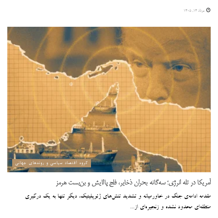
مرداد ۱۴, ۱۴۰۵
گروه اقتصاد سیاسی و روندهای جهانی
آمریکا در تله انرژی؛ سه‌گانه بحران ذخایر، فلج پالایش و بن‌بست هرمز
مقدمه ادامه‌ی جنگ در خاورمیانه و تشدید تنش‌های ژئوپلیتیک، دیگر تنها به یک درگیری
منطقه‌ای محدود نشده و زنجیره‌ای از...