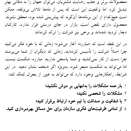
محصولات برتر و جلب رضایت مشتریان، می‌توان جهان را به مکانی بهتر
تبدیل کرد. اما واقعیت این است که پس از ماه‌ها تلاش بی‌وقفه، ممکن
است هیچ‌کدام از این برنامه‌ها آن‌گونه که پیش‌بینی شده بود، محقق نشوند.
محصول دارای نقص است، بازار در جای درستی قرار ندارد، کارکنان
دچار تردید شده‌اند و برخی نیز شرکت را ترک کرده‌اند.
در این نقطه است که «مبارزه» آغاز می‌شود؛ زمانی که با خود فکر می‌کنید
چرا اصلاً شرکت را تأسیس کرده‌اید، زمانی که دیگران از شما می‌پرسند
چرا دست از کار نمی‌کشید و شما پاسخی ندارید. مبارزه، شکست نیست،
اما می‌تواند به شکست منجر شود، به‌ویژه اگر ضعف نشان دهید. در این
شرایط، راهکارهایی وجود دارد که می‌تواند به عبور از بحران کمک کند:
۱.
بار همه مشکلات را به‌تنهایی بر دوش نکشید؛
۲.
مشکلات را شخصی نکنید؛
۳.
با شفافیت و صداقت با تیم خود ارتباط برقرار کنید؛
۴.
از تمامی ظرفیت‌های فکری سازمان برای حل مسائل بهره‌برداری کنید.