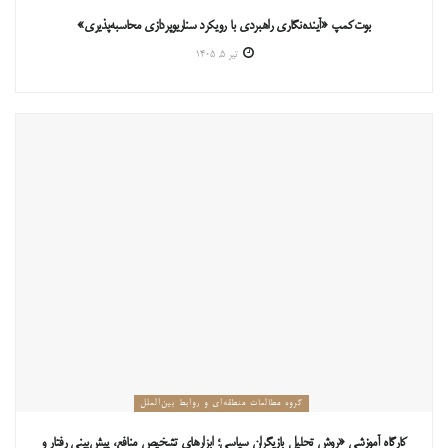
بوت‌کمپ «آینده‌نگاری راهبردی با رویکرد سناریوپردازی محاسبه‌پذیری»
تیر ۵, ۱۴۰۵
گروه مطالعات منطقه‌ای و روابط بین‌الملل
کارگاه آموزشی «روش تحلیل بازیگران سیاسی؛ ابزارهای تشخیص منافع، پیش‌بینی رفتار و