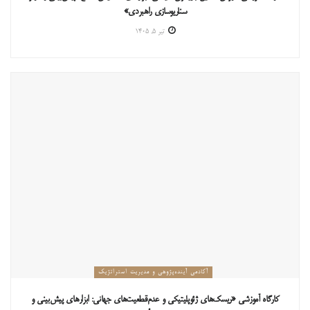
سناریوسازی راهبردی»
تیر ۵, ۱۴۰۵
آکادمی آینده‌پژوهی و مدیریت استراتژیک
کارگاه آموزشی «ریسک‌های ژئوپلیتیکی و عدم‌قطعیت‌های جهانی: ابزارهای پیش‌بینی و