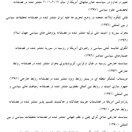
تغییر و تداوم در سیاست خاورمیانهای آمریکا از سال ۲۰۱۷-۲۰۰۱ منتشر شده در فصلنامه
تخصصی علوم سیاسی (۱۳۹۷)
نقش کنگره ایالات متحده در وضع تحریم ها علیه ایران منتشر شده در فصلنامه تحقیقات سیاسی
و بین المللی (۱۳۹۶)
بحران سوریه و امنیت ملی ترکیه منتشر شده در فصلنامه پژوهش های سیاسی جهان اسلام
(۱۳۹۶)
الگوی مقایسه کنش سیاسی و راهبردی آمریکا و روسیه در سوریه منتشر شده در فصلنامه
جستارهای سیاسی معاصر (۱۳۹۶)
سیاست خارجی روسیه در قبال اوکراین: گریزناپذیری بحران منتشر شده در فصلنامه روابط
خارجی (۱۳۹۳)
عربستان: کنشگر منطقه ای در بستر روابط ویژه منتشر شده در فصلنامه روابط خارجی (۱۳۹۲)
مفهوم سازی امنیت و روابط بین الملل مطلوب منتشر شده در فصلنامه رهیافت های سیاسی و
بین المللی (۱۳۹۲)
پارادوکس امریکا در افغانستان: هویت چندگانه و حاکمیت تقسیم پذیر منتشر شده در فصلنامه
روابط خارجی (۱۳۹۱)
سیاست خارجی تعامل گرای چین و نظم جهانی منتشر شده در فصلنامه تحقیقات سیاسی و بین
المللی (۱۳۹۰)