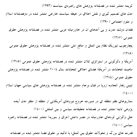
کریمه منتشر شده در فصلنامه پژوهش های راهبردی سیاست (۱۳۹۳)
مدل های تصمیم گیری و نقش اخلاق در حیطه سیاست خارجی منتشر شده در دوفصلنامه اسلام
و علوم اجتماعی (۱۳۹۰)
فقدان دولت مدرن و پی آمدهای ان در خاورمیانه عربی منتشر شده در فصلنامه پژوهش حقوق
عمومی (۱۳۸۷)
پچارچوب تیوریک نظام بین الملل و منافع ملی منتشر شده در فصلنامه پژوهش حقوق عمومی
(۱۳۸۵)
آمریکا و دگرگونی در استراتژی کلان منتشر شده در فصلنامه پژوهش حقوق عمومی (۱۳۸۵)
ماهیت انتخابات در آمریکا: فضای اخلاقی انتخابات سال ۲۰۰۴ منتشر شده در فصلنامه پژوهش
حقوق عمومی (۱۳۸۴)
تببین رفتار اتحادیه اروپا در قبال برجام منتشر شده در فصلنامه پژوهش های سیاسی جهان اسلام
(۱۴۰۰)
سناریوهای نظم منطقه ای در صورت خروج نیروهای آمریکایی از منطقه از منظر مدل آینده
پژوهی تایدا منتشر شده در فصلنامه تحقیقات سیاسی و بین المللی (۱۴۰۰)
علل واگرایی کردهای خاورمیانه در عصر داعش (عراق و سوریه) منتشر شده در فصلنامه راهبرد
سیاسی (۱۴۰۰)
قدرت های بزرگ و تحولات حقوق بین الملل؛ با تاکید بر حقوق فضا منتشر شده در فصلنامه