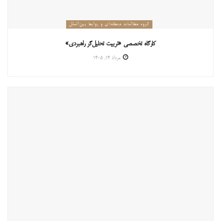
گروه مطالعات منطقه‌ای و روابط بین‌الملل
کارگاه تخصصی «تربیت تحلیل‌گر راهبردی»
مرداد ۱۴, ۱۴۰۵