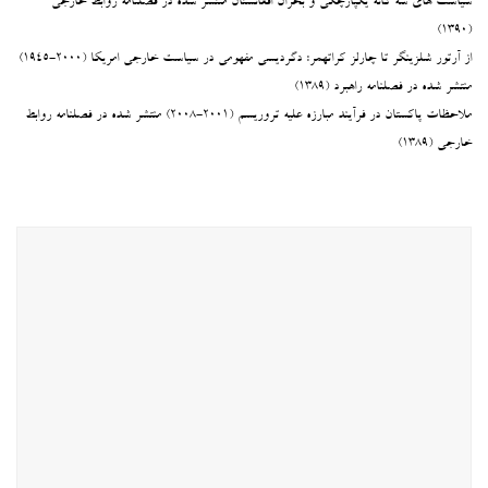
سیاست های سه گانه یکپارچگی و بحران افغانستان منتشر شده در فصلنامه روابط خارجی
(۱۳۹۰)
از آرتور شلزینگر تا چارلز کراتهمر: دگردیسی مفهومی در سیاست خارجی امریکا (۲۰۰۰-۱۹۴۵)
منتشر شده در فصلنامه راهبرد (۱۳۸۹)
ملاحظات پاکستان در فرآیند مبارزه علیه تروریسم (۲۰۰۱-۲۰۰۸) منتشر شده در فصلنامه روابط
خارجی (۱۳۸۹)