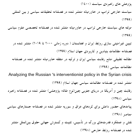
پژوهش های راهبردی سیاست (۱۴۰۰)
سیاست خارجی ترامپ در خاورمیانه منتشر شده در فصلنامه تحقیقات سیاسی و بین المللی
(۱۳۹۹)
مولفه های سیاست خارجی ترامپ در خاورمیانه منتشر شده در فصلنامه تخصصی علوم سیاسی
(۱۳۹۹)
تبیین غیرامنیتی سازی روابط ایران و افغانستان ( دوره زمانی ۲۰۰۰ تا ۲۰۱۹) منتشر شده در
فصلنامه مطالعات بنیادین و کاربردی جهان اسلام (۱۳۹۹)
مطالعه تطبیقی منابع رقابت سیاسی ایران و ترکیه در منطقه خاورمیانه منتشر شده در فصلنامه
مطالعات سیاسی (۱۳۹۹)
Analyzing the Russian ‘s interventionist policy in the Syrian crisis
منتشر شده در فصلنامه مطالعات سیاسی جهان اسلام (1399)
رقابت چین و آمریکا در دریای جنوبی چین(نوع مقاله: پژوهشی) منتشر شده در فصلنامه راهبرد
سیاسی (۱۳۹۸)
پیامدهای حضور داعش برای کردهای عراق و سوریه منتشر شده در فصلنامه جستارهای سیاسی
معاصر (۱۳۹۸)
نقش و عملکرد قدرت‌های بزرگ در تأسیس، تثبیت و گسترش جهانی حقوق بین‌الملل منتشر
شده در فصلنامه روابط خارجی (۱۳۹۸)