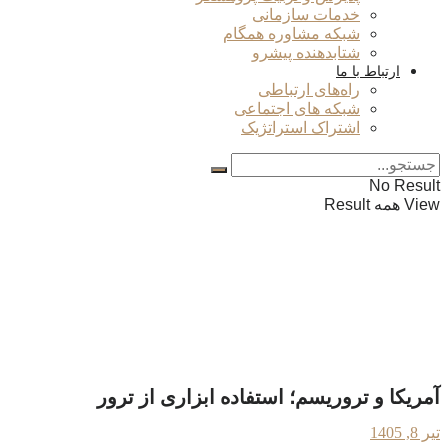
خدمات سازمانی
شبکه مشاوره همگام
شتابدهنده پیشرو
ارتباط با ما
راه‌های ارتباطی
شبکه های اجتماعی
اشتراک استراتژیک
No Result
View همه Result
آمریکا و تروریسم؛ استفاده ابزاری از ترور
تیر 8, 1405