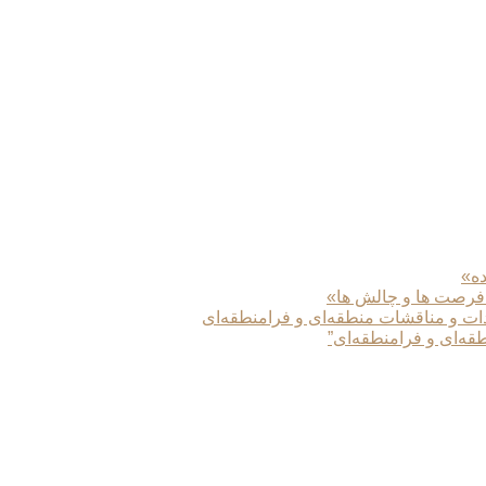
ده»
 فرصت ها و چالش ها»
دات و مناقشات منطقه‌ای و فرامنطقه‌ای
طقه‌ای و فرامنطقه‌ای”