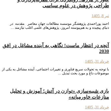
طراحی پژوهش در علوم سیاسی
تیر 8, 1405
احمد پوراحمدی پژوهشگر موسسه مطالعات جهان معاصر مقدمه در
دنیای پیچیده و به هم‌پیوسته امروز، پژوهش‌های علمی اغلب نیازمند ...
آنچه در انتظار ماست! نگاهی به آینده مشاغل در افق
2030
خرداد 31, 1405
با توجه به تحولات سریع فناوری و تغییرات اجتماعی، آینده مشاغل به یکی از
موضوعات داغ و مورد بحث تبدیل ...
بازی شبیه‌سازی «توازن در آتش؛ آموزش و تحلیل
منازعات خاورمیانه»
خرداد 31, 1405