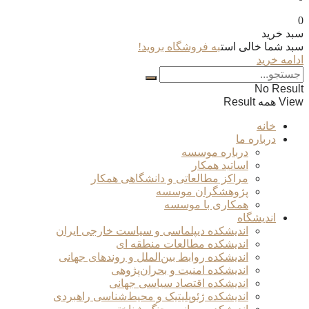
0
سبد خرید
سبد شما خالی است
به فروشگاه بروید!
ادامه خرید
No Result
View همه Result
خانه
درباره ما
درباره موسسه
اساتید همکار
مراکز مطالعاتی و دانشگاهی همکار
پژوهشگران موسسه
همکاری با موسسه
اندیشگاه
اندیشکده دیپلماسی و سیاست خارجی ایران
اندیشکده مطالعات منطقه ای
اندیشکده روابط بین‌الملل و روندهای جهانی
اندیشکده امنیت و بحران‌پژوهی
اندیشکده اقتصاد سیاسی جهانی
اندیشکده ژئوپلیتیک و محیط‌شناسی راهبردی