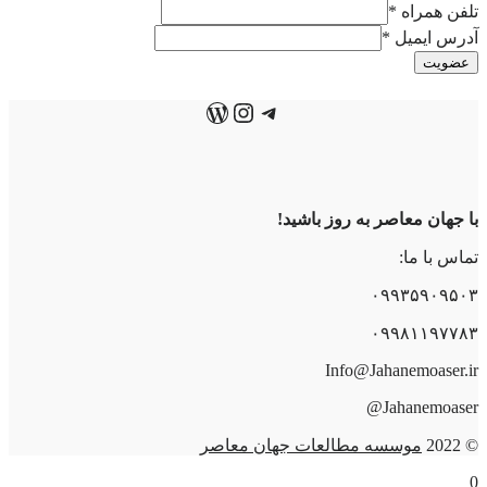
تلفن همراه
*
آدرس ایمیل
*
عضویت
تلگرام
اینستاگرم
وردپرس
با جهان معاصر به روز باشید!
تماس با ما:
۰۹۹۳۵۹۰۹۵۰۳
۰۹۹۸۱۱۹۷۷۸۳
Info@Jahanemoaser.ir
Jahanemoaser@
© 2022
موسسه مطالعات جهان معاصر
0