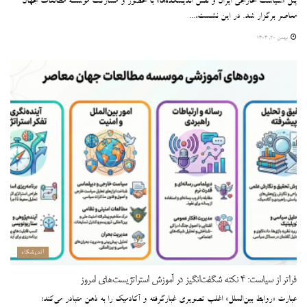
پنل «سیاست خارجی ایران و نقش اندیشکده‌ها» با حضور و مشارکت موسسه مطالعات جهان
معاصر برگزار شد. در این نشست،...
بهمن ۲۰, ۱۴۰۴
اندیشگاه
فراتر از سیاست: ۴ نکته شگفت‌انگیز در آموزش استراتژیست‌های امروز
عبارت «روابط بین‌الملل» اغلب تصویری غبارگرفته و آکادمیک را به ذهن متبادر می‌کند: