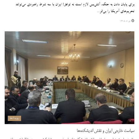
برای پایان دادن به جنگ، آتش‌بس لازم است نه توافق! ایران با سه شرط راهبردی می‌تواند
تحریم‌های آمریکا را بی‌اثر...
تیر ۸, ۱۴۰۵
رویدادها
سیاست خارجی ایران و نقش اندیشکده‌ها