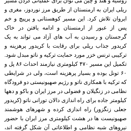
روسیه و هند و چین می توان برای عملیاتی کردن مسیر
ریلی ایران به ارمنستان از طریق مرز نوردوز، مغری و
ایروان تلاش کرد. این مسیر کوهستانی و پرپیچ و خم
پس از عبور از ارمنستان و ادامه یافتن در خاک
گرجستان و رسیدن به آب های آزاد می تواند به یک
کریدور جذاب ریلی برای رقابت با کریدور پرهزینه و
ترکیبی ترنس خزر مورد حمایت ترکیه و ناتو مبدل شود.
تکمیل این مسیر ۴۷۰ کیلومتری نیازمند احداث ۸۶ پل و
۶۰ تونل بوده و بسیار پرهزینه است، ولی در شرایطی
که ترکیه با همکاری ناتو و رژیم صهیونیستی دو فرودگاه
نظامی در زنگیلان و فضولی در مرز ایران و باکو و دهها
کیلومتر جاده برای راه اندازی دالان تورانی ناتو (کریدور
جعلی زنگزور) راه اندازی کرده و شهرهای هوشمند
صهیونیست ها در هشت کیلومتری مرز ایران با حضور
نیروهای شبه نظامی و اطلاعاتی آن شکل گرفته اند،