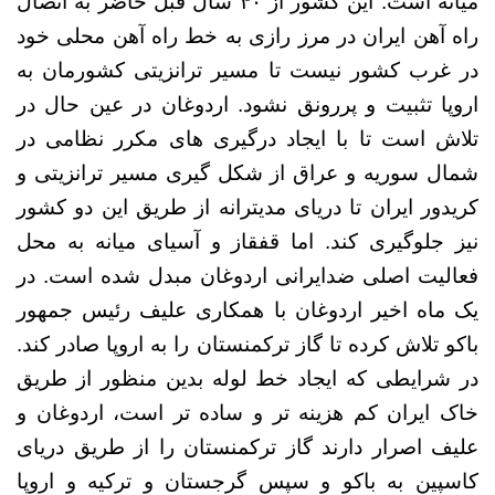
میانه است. این کشور از ۴۰ سال قبل حاضر به اتصال
راه آهن ایران در مرز رازی به خط راه آهن محلی خود
در غرب کشور نیست تا مسیر ترانزیتی کشورمان به
اروپا تثبیت و پررونق نشود. اردوغان در عین حال در
تلاش است تا با ایجاد درگیری های مکرر نظامی در
شمال سوریه و عراق از شکل گیری مسیر ترانزیتی و
کریدور ایران تا دریای مدیترانه از طریق این دو کشور
نیز جلوگیری کند. اما قفقاز و آسیای میانه به محل
فعالیت اصلی ضدایرانی اردوغان مبدل شده است. در
یک ماه اخیر اردوغان با همکاری علیف رئیس جمهور
باکو تلاش کرده تا گاز ترکمنستان را به اروپا صادر کند.
در شرایطی که ایجاد خط لوله بدین منظور از طریق
خاک ایران کم هزینه تر و ساده تر است، اردوغان و
علیف اصرار دارند گاز ترکمنستان را از طریق دریای
کاسپین به باکو و سپس گرجستان و ترکیه و اروپا