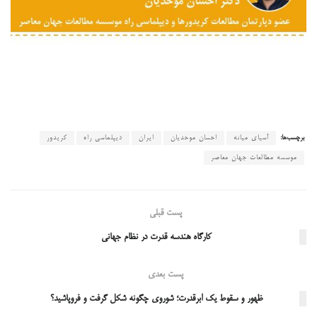
برچسب‌ها:
آسیای میانه
احسان موحدیان
ایران
دیپلماسی راه
کریدور
موسسه مطالعات جهان معاصر
پست قبلی
کارگاه هندسه قدرت در نظام جهانی
پست بعدی
ظهور و سقوط یک ابرقدرت؛ شوروی چگونه شکل گرفت و فروپاشید؟