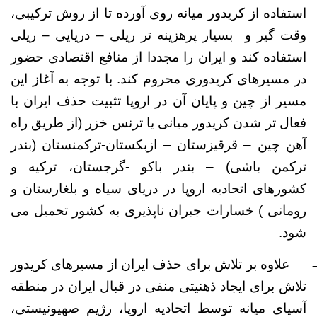
استفاده از کریدور میانه روی آورده تا از روش ترکیبی،
وقت گیر و
بسیار پرهزینه تر ریلی – دریایی – ریلی
استفاده کند و ایران را مجددا از منافع اقتصادی حضور
در مسیرهای کریدوری محروم کند. با توجه به آغاز این
مسیر از چین و پایان آن در اروپا تثبیت حذف ایران با
فعال تر شدن کریدور میانی یا ترنس خزر (از طریق راه
آهن چین – قرقیزستان – ازبکستان-ترکمنستان (بندر
ترکمن باشی) – بندر باکو -گرجستان، ترکیه و
کشورهای اتحادیه اروپا در دریای سیاه و بلغارستان و
رومانی ) خسارات جبران ناپذیری به کشور تحمیل می
شود.
علاوه بر تلاش برای حذف ایران از مسیرهای کریدور
تلاش برای ایجاد ذهنیتی منفی در قبال ایران در منطقه
آسیای میانه توسط اتحادیه اروپا، رژیم صهیونیستی،