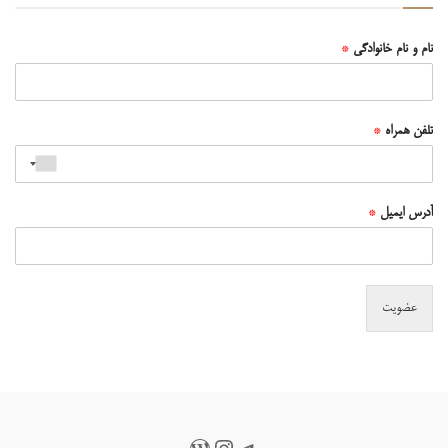
نام و نام خانوادگی
*
تلفن همراه
*
آدرس ایمیل
*
عضویت
تلگرام
اینستاگرم
وردپرس