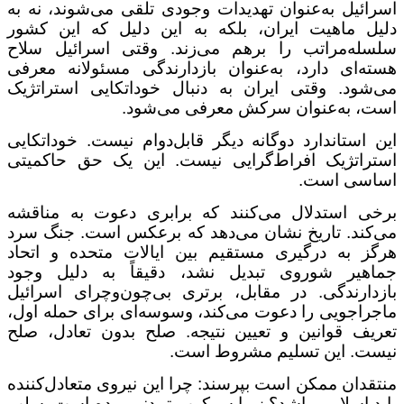
اسرائیل به‌عنوان تهدیدات وجودی تلقی می‌شوند، نه به
دلیل ماهیت ایران، بلکه به این دلیل که این کشور
سلسله‌مراتب را برهم می‌زند. وقتی اسرائیل سلاح
هسته‌ای دارد، به‌عنوان بازدارندگی مسئولانه معرفی
می‌شود. وقتی ایران به دنبال خوداتکایی استراتژیک
است، به‌عنوان سرکش معرفی می‌شود
.
این استاندارد دوگانه دیگر قابل‌دوام نیست. خوداتکایی
استراتژیک افراط‌گرایی نیست. این یک حق حاکمیتی
اساسی است
.
برخی استدلال می‌کنند که برابری دعوت به مناقشه
می‌کند. تاریخ نشان می‌دهد که برعکس است. جنگ سرد
هرگز به درگیری مستقیم بین ایالات متحده و اتحاد
جماهیر شوروی تبدیل نشد، دقیقاً به دلیل وجود
بازدارندگی. در مقابل، برتری بی‌چون‌وچرای اسرائیل
ماجراجویی را دعوت می‌کند، وسوسه‌ای برای حمله اول،
تعریف قوانین و تعیین نتیجه. صلح بدون تعادل، صلح
نیست. این تسلیم مشروط است
.
منتقدان ممکن است بپرسند: چرا این نیروی متعادل‌کننده
باید اسلامی باشد؟ زیرا سرکوب تمدنی بوده است. سلب