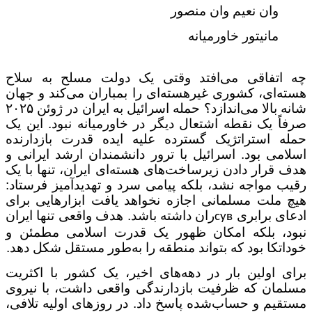
وان نعیم وان منصور
مانیتور خاورمیانه
چه اتفاقی می‌افتد وقتی یک دولت مسلح به سلاح
هسته‌ای، کشوری غیرهسته‌ای را بمباران می‌کند و جهان
شانه بالا می‌اندازد؟ حمله اسرائیل به ایران در ژوئن
۲۰۲۵
صرفاً یک نقطه اشتعال دیگر در خاورمیانه نبود. این یک
حمله استراتژیک گسترده علیه ایده قدرت بازدارنده
اسلامی بود. اسرائیل با ترور دانشمندان ارشد ایرانی و
هدف قرار دادن زیرساخت‌های هسته‌ای ایران، تنها با یک
رقیب مواجه نشد، بلکه پیامی سرد و تهدیدآمیز فرستاد:
هیچ ملت مسلمانی اجازه نخواهد یافت ابزارهایی برای
ادعای برابری
ران داشته باشد. هدف واقعی تنها ایران
сув
نبود، بلکه امکان ظهور یک قدرت اسلامی مطمئن و
خوداتکا بود که بتواند منطقه را به‌طور مستقل شکل دهد
.
برای اولین بار در دهه‌های اخیر، یک کشور با اکثریت
مسلمان که ظرفیت بازدارندگی واقعی داشت، با نیروی
مستقیم و حساب‌شده پاسخ داد. در روزهای اولیه تلافی،