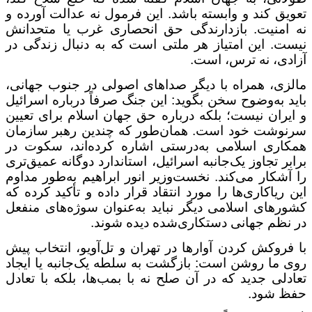
تعویق کند و وابسته باشد. این فرمول نه عدالت آورده و
نه امنیت. بازدارندگی حق انحصاری غرب یا متحدانش
نیست. این امتیاز هر ملتی است که به دنبال زندگی در
آزادی، نه ترس، است
.
مالزی، همراه با دیگر صداهای اصولی در جنوب جهانی،
باید به‌وضوح سخن بگوید: این جنگ صرفاً درباره اسرائیل
و ایران نیست؛ بلکه درباره حق جهان اسلام برای تعیین
سرنوشت خود است. همان‌طور که چندین رهبر سازمان
همکاری اسلامی به‌درستی اشاره کرده‌اند، سکوت در
برابر تجاوز یک‌جانبه اسرائیل، استاندارد دوگانه عمیق‌تری
را آشکار می‌کند. نخست‌وزیر انور ابراهیم به‌طور مداوم
این ریاکاری‌ها را مورد انتقاد قرار داده و تأکید کرده که
کشورهای اسلامی دیگر نباید به‌عنوان سوژه‌های منفعل
در نظم جهانی دستکاری‌شده دیده شوند
.
با فروکش کردن آوارها در تهران و تل‌آویو، انتخاب پیش
روی ما روشن است: بازگشت به سلطه یک‌جانبه یا ایجاد
تعادلی جدید که در آن صلح نه با بمب‌ها، بلکه با تعادل
حفظ شود
.