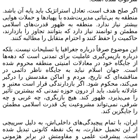
اگر صلح هدف است، تعادل استراتژیک باید پایه آن باشد.
منطقه به بی‌ثباتی مدیریت‌شده با پهپادها و حملات هوایی
بیشتر نیاز ندارد. منطقه به ظهور قدرت‌های اسلامی
مطمئن و توانمند نیاز دارد که بتوانند تجاوز را بازدارند،
حاکمیت را حفظ کنند و احترام متقابل را مطالبه کنند
.
این موضوع صرفاً درباره جغرافیا یا تسلیحات نیست. بلکه
درباره بازپس‌گیری عاملیت برای تمدنی است که دهه‌ها
از جایگاه خود در معادلات امنیتی منطقه محروم شده
است. جهان اسلام نباید به جایگاه ناظر دائمی در
مناقشه‌ای که تاریخ، مردم و اماکن مقدسش را درگیر
می‌کند، محکوم شود. اگر بازدارندگی قرار است معتبر و
عادلانه باشد، باید از درون حوزه تمدنی که بیشترین تأثیر
را می‌پذیرد، ظهور کند. هیچ بازیگری، چه غربی و چه
شرقی، نمی‌تواند مشروعیت یک قدرت اسلامی مطمئن
را جایگزین کند
.
ایران، با تمام پیچیدگی‌های داخلی‌اش، به دلیل سرپیچی
از این تحمیل حقارت، به یک نقطه کانونی تبدیل شده
است. پیشرفت علمی و مقاومتش در برابر هژمونی