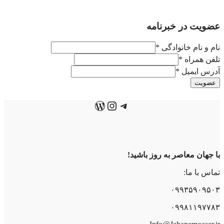
عضویت در خبرنامه
نام و نام خانوادگی
*
تلفن همراه
*
آدرس ایمیل
*
عضویت
تلگرام
اینستاگرم
وردپرس
با جهان معاصر به روز باشید!
تماس با ما:
۰۹۹۳۵۹۰۹۵۰۳
۰۹۹۸۱۱۹۷۷۸۳