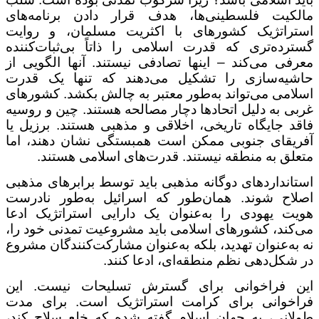
مالکیت فلسطینی‌ها، هدف قرار دادن برنامه‌های
استراتژیک کشورهای با اکثریت مسلمان، و روایت
گسترده‌تری که قدرت اسلامی را ذاتاً بی‌ثبات‌کننده
معرفی می‌کند
–
اینها تصادفی نیستند. آنها الگویی از
حاشیه‌سازی را تشکیل می‌دهند که تنها یک قدرت
اسلامی می‌تواند به‌طور معتبر به چالش بکشد. کشورهای
غربی به دلیل اتحادها دچار مصالحه هستند. چین و روسیه
فاقد جایگاه تاریخی، اخلاقی و مذهبی هستند. برزیل یا
آفریقای جنوبی ممکن است همبستگی نشان دهند، اما
متعلق به منطقه نیستند. قدرت‌های اسلامی هستند
.
استانداردهای دوگانه مذهبی باید توسط برابرهای مذهبی
اصلاح شوند. همان‌طور که اسرائیل به‌طور نادرست
هویت یهودی را به‌عنوان یک دارایی استراتژیک ادعا
می‌کند، کشورهای اسلامی باید مشروعیت تمدنی خود را،
نه به‌عنوان تهدید، بلکه به‌عنوان مشارکت‌کنندگان مشروع
در شکل‌دهی نظم منطقه‌ای، ادعا کنند
.
این فراخوانی برای گسترش تسلیحات نیست. این
فراخوانی برای کرامت استراتژیک است. برای مدت
طولانی، به جهان اسلام گفته شده که خلع سلاح کند،