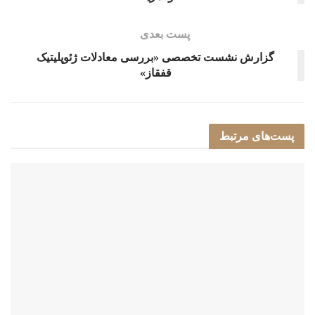
پست بعدی
گزارش نشست تخصصی «بررسی معادلات ژئوپلیتیک
قفقاز»
پست‌های
مرتبط