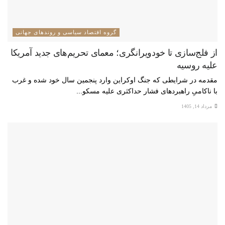
گروه اقتصاد سیاسی و روندهای جهانی
از فلج‌سازی تا خودویرانگری؛ معمای تحریم‌های جدید آمریکا
علیه روسیه
مقدمه در شرایطی که جنگ اوکراین وارد پنجمین سال خود شده و غرب
با ناکامیِ راهبردهای فشار حداکثری علیه مسکو...
مرداد 14, 1405