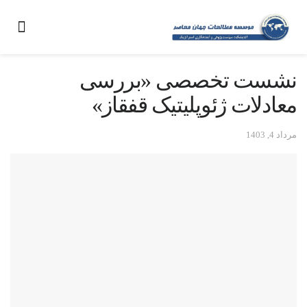
نشست تخصصی «بررسی
معادلات ژئوپلیتیک قفقاز»
مرداد 4, 1403