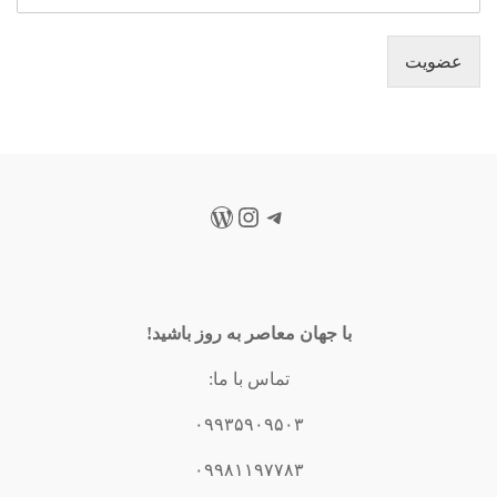
عضویت
تلگرام
اینستاگرم
وردپرس
با جهان معاصر به روز باشید!
تماس با ما:
۰۹۹۳۵۹۰۹۵۰۳
۰۹۹۸۱۱۹۷۷۸۳