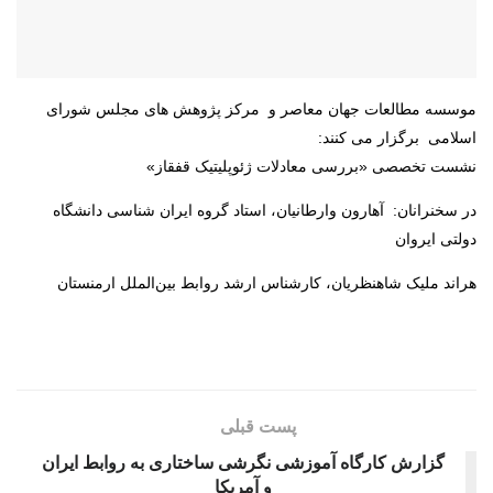
موسسه مطالعات جهان معاصر و مرکز پژوهش های مجلس شورای
اسلامی برگزار می کنند:
نشست تخصصی «بررسی معادلات ژئوپلیتیک قفقاز»
در سخنرانان: آهارون وارطانیان، استاد گروه ایران شناسی دانشگاه
دولتی ایروان
هراند ملیک شاهنظریان، کارشناس ارشد روابط بین‌الملل ارمنستان
پست قبلی
گزارش کارگاه آموزشی نگرشی ساختاری به روابط ایران
و آمریکا