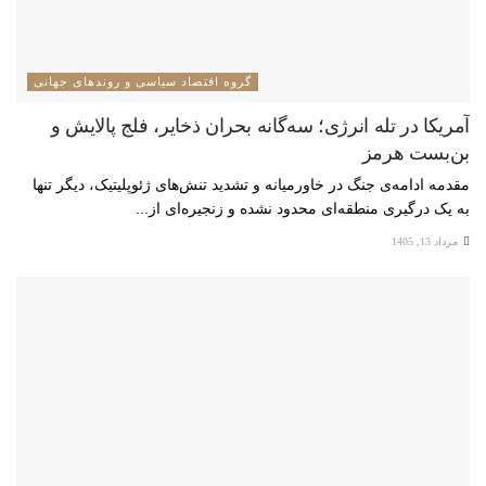
گروه اقتصاد سیاسی و روندهای جهانی
آمریکا در تله انرژی؛ سه‌گانه بحران ذخایر، فلج پالایش و
بن‌بست هرمز
مقدمه ادامه‌ی جنگ در خاورمیانه و تشدید تنش‌های ژئوپلیتیک، دیگر تنها
به یک درگیری منطقه‌ای محدود نشده و زنجیره‌ای از...
مرداد 13, 1405