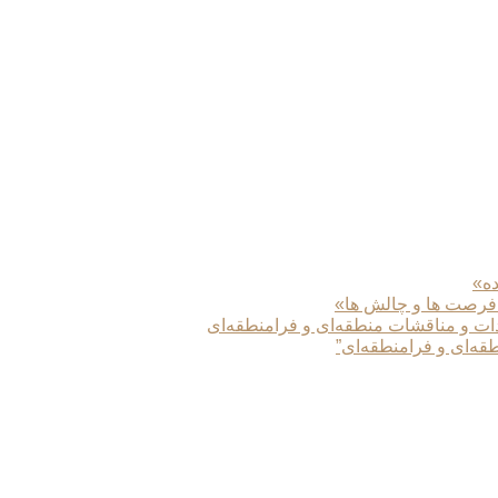
ده»
 فرصت ها و چالش ها»
دات و مناقشات منطقه‌ای و فرامنطقه‌ای
طقه‌ای و فرامنطقه‌ای”