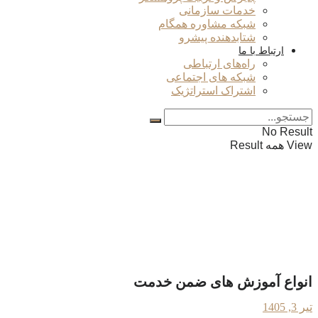
خدمات سازمانی
شبکه مشاوره همگام
شتابدهنده پیشرو
ارتباط با ما
راه‌های ارتباطی
شبکه های اجتماعی
اشتراک استراتژیک
No Result
View همه Result
انواع آموزش های ضمن خدمت
تیر 3, 1405