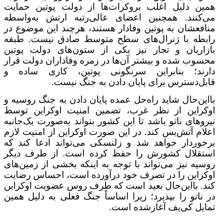
همین دلیل اغلب بروکرات‌ها از دولت پوتین حمایت
می‌کنند. همچنین اعضای عالی‌رتبه ارتش به‌واسطه
منافعشان به پوتین وفادار هستند، هرچند این موضوع در
رابطه با ژنرال‌های سطح متوسط صادق نیست. طبقه
بازاریان و تجار نیز یکی از ستون‌های دولت پوتین
محسوب شده و بیشتر آن‌ها در زمره وفاداران دولت قرار
دارند؛ بنابراین سرنگونی پوتین، کاری ساده و
قابل‌دسترس برای پایان دادن به جنگ نیست.
بااین‌حال شاید راه‌حل عمده پایان دادن به جنگ روسیه و
اوکراین از نظر غرب، تضمین امنیت اوکراین توسط
نیروهای ناتو باشد تا این کشور بتواند به‌صورت یک‌جانبه
اعلام آتش‌بس کند. در این صورت اوکراین از امنیت لازم
برخوردار خواهد شد و زلنسکی می‌تواند ادعا کند که
استقلال کشورش را حفظ کرده است. از طرف دیگر
روسیه نیز می‌تواند با توجه به اینکه بخشی از زمین‌های
اوکراین را در تصرف خود درآورده است، احساس رضایت
کند. بااین‌حال بعید است که طرف روس عضویت اوکراین
در ناتو را بپذیرد؛ زیرا اساساً جنگ فعلی به دلیل همین
تمایل کی‌یف آغازشده است.