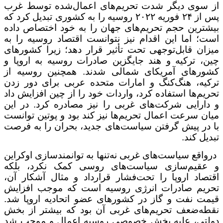
از سوی دیگر شدت تحریم‌های اعمال‌شده توسط غرب
پس از ۲۴ فوریه ۲۰۲۲ روسیه را به کشوری تبدیل کرد که
بیشترین حجم تحریم‌های جهان را به خود اختصاص داده
است؛ اما این اقدام نیز نتوانست اقتصاد روسیه را به
میزان قابل‌توجهی تحت تأثیر قرار دهد؛ زیرا کشورهای
چین، ترکیه و هند جایگزین صادرات روسیه به اروپا و
کشورهای آمریکای شمالی شدند. همچنین روسیه از
ترکیه، هنگ‌کنگ و امارات متحده عربی برای دور زدن
تحریم‌ها استفاده کرد، واردات خود را از چین افزایش داد
و دارایی شرکت‌های غربی را نیز مصادره کرد. در این
میان سرعت اعمال تحریم‌ها نیز کند بود و پوتین توانست
با در پیش گرفتن سیاست‌های جدید، بحران را به فرصت
تبدیل کند.
درواقع سیاست‌های غربی نه‌تنها به توانمندسازی اوکراین
و عقیم‌سازی سیاست‌های روسی کمک نکرد، بلکه
اقتصاد اروپا را تحت‌فشار قرارداد و مثال آشکار آن،
تحریم صادرات انرژی روسیه است که موجب افزایش
قیمت نفت و گاز در کشورهای عضو اتحادیه اروپا شد.
نقطه‌ضعف تحریم‌های غربی آن بود که بیشتر از بخش
دولتی، علیه بخش خصوصی روسیه اعمال و موجب شد