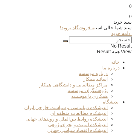
0
0
سبد خرید
سبد شما خالی است
به فروشگاه بروید!
ادامه خرید
No Result
View همه Result
خانه
درباره ما
درباره موسسه
اساتید همکار
مراکز مطالعاتی و دانشگاهی همکار
پژوهشگران موسسه
همکاری با موسسه
اندیشگاه
اندیشکده دیپلماسی و سیاست خارجی ایران
اندیشکده مطالعات منطقه ای
اندیشکده روابط بین‌الملل و روندهای جهانی
اندیشکده امنیت و بحران‌پژوهی
اندیشکده اقتصاد سیاسی جهانی