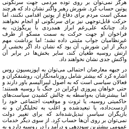
هرگز نمی‌توان بر روی توده مردمی جهت سرنگونی
پوتین حساب کرد. شورش رهبر واگنر نشان داد که هرچند
ممکن است مردم برای دفاع از پوتین اقدامی نکنند، اما
حرکت قابل‌توجهی نیز برای سرنگونی او انجام نخواهند
داد. چنانکه علی‌رغم ابراز همدردی با پریگوژن، به
فراخوان او جهت حرکت به سمت مسکو از طرف
غیرنظامیان جواب مثبتی داده نشد؛ اما برداشت مهم
دیگر از این شورش، آن بود که نشان داد اگر بخشی از
ارتش روسیه طغیان کند، سایر بخش‌ها در برابر آن
واکنش جدی نشان نخواهند داد.
در جبهه معارضان احتمالی می‌توان به اپوزیسیون‌ روس
اشاره کرد که بیشتر شامل روزنامه‌نگاران، روشنفکران و
فعالان سیاسی است که به اصول لیبرالیسم باور دارند و
حتی خواهان پیروزی اوکراین در جنگ با روسیه هستند؛
اما بیشترشان به‌واسطه به چالش کشیدن سیاست‌های
حاکمیتی روسیه، یا ثروت و موقعیت اجتماعی خود را
ازدست‌داده‌، یا تبعیدشده‌ و اغلب به تحلیلگران و نه
بازیگران سیاسی تبدیل‌شده‌اند که برای تغییر دولت
نمی‌توان بر روی آن‌ها حساب کرد. از سوی دیگر خدمات
عمومی بیشترین سوددهی و درآمد را در روسیه دارد و به