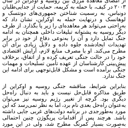
از امضای معاهده مرزی بین روسیه و اوکراین در سال
۲۰۰۳ در کیف، با حمله به کریمه، حمایت از جدایی‌طلبان
دونباس، به رسمیت شناختن جمهوری‌های دونتسک و
لوهانسک و درنهایت حمله به اوکراین، نشان داد که
به‌راحتی می‌تواند هر معاهده‌ای را زیر پا بگذارد. از طرف
دیگر روسیه به پشتوانه تبلیغات داخلی همچنان به ادامه
جنگ تمایل دارد و آن را به‌نوعی دفاع از خود در برابر
تهدیدات ایجادشده جلوه داده و دلایل زیادی برای آن
مطرح می‌کند. او با مصرف منابع لازم، آرایش اقتصادی
خود را در حالت جنگی تعریف کرده و از اتفاق، برخلاف
پیش‌بینی کارشناسان از عهده تأمین تسلیحات و مهمات
جنگی برآمده است و مشکل قابل‌توجهی برای ادامه این
جنگ ندارد.
بنابراین شرایط، مناقشه جنگی روسیه و اوکراین از
طریق مذاکره قابل‌حل نیست و باید به دنبال راه‌حل
دیگری بود. گرچه از تغییر رژیم روسیه نیز می‌توان
به‌عنوان راه‌حل بعدی نام برد، اما به نظر نمی‌رسد که این
مورد به‌طورجدی در برنامه‌ دولت‌های غربی جایی داشته
باشد. هرچند پس از اقدامات پریگوژن چنین احتمالی
به‌صورت بسیار کمرنگ مطرح شد، ولی در این مورد