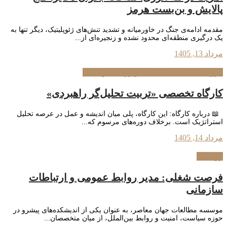
پالایش و بن‌بست هرمز
مقدمه ادامه‌ی جنگ در خاورمیانه و تشدید تنش‌های ژئوپلیتیک، دیگر تنها به
یک درگیری منطقه‌ای محدود نشده و زنجیره‌ای از...
مرداد 13, 1405
گروه مطالعات منطقه‌ای و روابط بین‌الملل
کارگاه تخصصی «تربیت تحلیل‌گر راهبردی»
📖 درباره کارگاه: این کارگاه، پلی میان اندیشه و عمل در عرصه تحلیل
استراتژیک است. برخلاف دوره‌های مرسوم که...
مرداد 14, 1405
رویدادها
فرصت شغلی: مدیر روابط عمومی و ارتباطات
سازمانی
موسسه مطالعات جهان معاصر، به عنوان یکی از اندیشکده‌های پیشرو در
حوزه سیاست، امنیت و روابط بین‌الملل، از میان متخصصان...