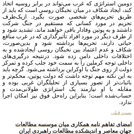
دومین استراتژی که غرب می‌تواند در برابر روسیه اتخاذ
کند، ایجاد شکاف در میان نخبگان روسی است که باید از
طریق تحریم‌های شخصی صورت بگیرد. ازیک‌طرف
تحریم در مورد کسانی که مستقیم در جنگ شرکت
داشتند و به پوتین وفادار باقی خواهند ماند، تشدید شود و
از طرف دیگر در مورد افراد تأثیرگذاری که در غرب منافع
حیاتی دارند، تحریم‌ها برداشته شود و بدین‌صورت،
شکاف و عدم اعتماد بین نخبگان روسی ایجادشده و به
اختلافات داخلی دامن زده شود. درنتیجه درگیری‌های
داخلی توجه کرملین را به سمت خود جلب کرده و تمرکز
دولت از روی جنگ با اوکراین برداشته می‌شود. گرچه باید
به این نکته مهم توجه داشت که دولت پوتین، محکم‌تر و
باثبات‌تر از تصور بسیاری از تحلیلگران غربی بوده و
مقابله با او نیازمند یک استراتژی طولانی‌مدت و
حساب‌شده است؛ بنابراین راه‌حل فوق نیز امکان اجرا
ندارد.
پست قبلی
امضای تفاهم نامه همکاری میان موسسه مطالعات
جهان معاصر و اندیشکده مطالعات راهبردی ایران