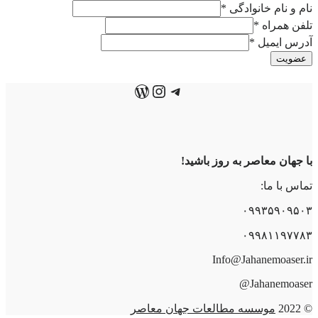
نام و نام خانوادگی
*
تلفن همراه
*
آدرس ایمیل
*
عضویت
تلگرام
اینستاگرم
وردپرس
با جهان معاصر به روز باشید!
تماس با ما:
۰۹۹۳۵۹۰۹۵۰۳
۰۹۹۸۱۱۹۷۷۸۳
Info@Jahanemoaser.ir
Jahanemoaser@
© 2022
موسسه مطالعات جهان معاصر