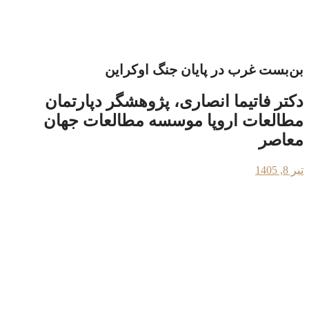
بن‌بست غرب در پایان جنگ اوکراین
دکتر فاتیما انصاری، پژوهشگر دپارتمان
مطالعات اروپا موسسه مطالعات جهان
معاصر
تیر 8, 1405